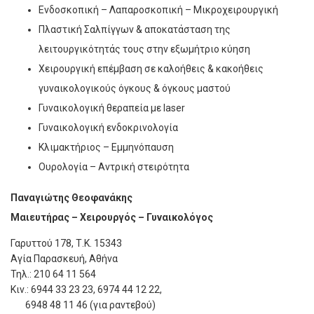
Ενδοσκοπική – Λαπαροσκοπική – Μικροχειρουργική
Πλαστική Σαλπίγγων & αποκατάσταση της
λειτουργικότητάς τους στην εξωμήτριο κύηση
Χειρουργική επέμβαση σε καλοήθεις & κακοήθεις
γυναικολογικούς όγκους & όγκους μαστού
Γυναικολογική θεραπεία με laser
Γυναικολογική ενδοκρινολογία
Κλιμακτήριος – Εμμηνόπαυση
Ουρολογία – Αντρική στειρότητα
Παναγιώτης Θεοφανάκης
Μαιευτήρας – Χειρουργός – Γυναικολόγος
Γαρυττού 178, Τ.Κ. 15343
Αγία Παρασκευή, Αθήνα
Τηλ.:
210 64 11 564
Κιν.:
6944 33 23 23
,
6974 44 12 22
,
6948 48 11 46
(για ραντεβού)