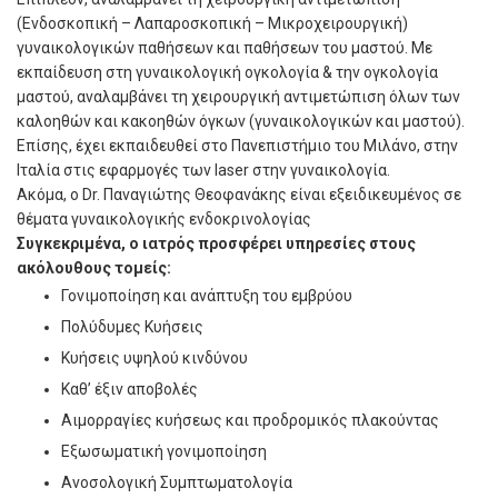
(Ενδοσκοπική – Λαπαροσκοπική – Μικροχειρουργική)
γυναικολογικών παθήσεων και παθήσεων του μαστού. Με
εκπαίδευση στη γυναικολογική ογκολογία & την ογκολογία
μαστού, αναλαμβάνει τη χειρουργική αντιμετώπιση όλων των
καλοηθών και κακοηθών όγκων (γυναικολογικών και μαστού).
Επίσης, έχει εκπαιδευθεί στο Πανεπιστήμιο του Μιλάνο, στην
Ιταλία στις εφαρμογές των laser στην γυναικολογία.
Ακόμα, ο Dr. Παναγιώτης Θεοφανάκης είναι εξειδικευμένος σε
θέματα γυναικολογικής ενδοκρινολογίας
Συγκεκριμένα, ο ιατρός προσφέρει υπηρεσίες στους
ακόλουθους τομείς:
Γονιμοποίηση και ανάπτυξη του εμβρύου
Πολύδυμες Κυήσεις
Κυήσεις υψηλού κινδύνου
Καθ’ έξιν αποβολές
Αιμορραγίες κυήσεως και προδρομικός πλακούντας
Εξωσωματική γονιμοποίηση
Ανοσολογική Συμπτωματολογία