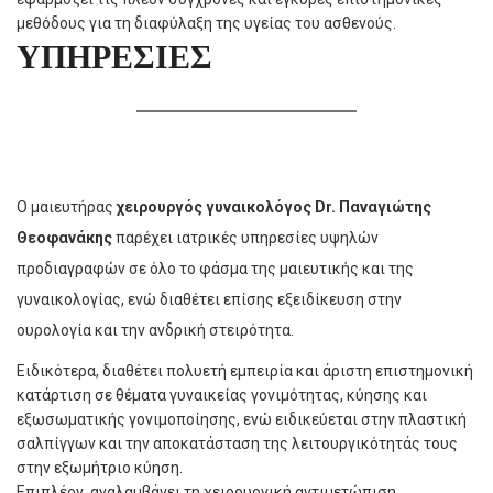
μεθόδους για τη διαφύλαξη της υγείας του ασθενούς.
ΥΠΗΡΕΣΙΕΣ
O μαιευτήρας
χειρουργός γυναικολόγος Dr. Παναγιώτης
Θεοφανάκης
παρέχει ιατρικές υπηρεσίες υψηλών
προδιαγραφών σε όλο το φάσμα της μαιευτικής και της
γυναικολογίας, ενώ διαθέτει επίσης εξειδίκευση στην
ουρολογία και την ανδρική στειρότητα.
Ειδικότερα, διαθέτει πολυετή εμπειρία και άριστη επιστημονική
κατάρτιση σε θέματα γυναικείας γονιμότητας, κύησης και
εξωσωματικής γονιμοποίησης, ενώ ειδικεύεται στην πλαστική
σαλπίγγων και την αποκατάσταση της λειτουργικότητάς τους
στην εξωμήτριο κύηση.
Επιπλέον, αναλαμβάνει τη χειρουργική αντιμετώπιση