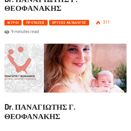
ΘΕΟΦΑΝΑΚΗΣ
311
ΙΑΤΡΟΊ
ΠΡΟΤΆΣΕΙΣ
ΧΡΥΣΌΣ ΚΑΤΆΛΟΓΟΣ
9 minutes read
Dr. ΠΑΝΑΓΙΩΤΗΣ Γ.
ΘΕΟΦΑΝΑΚΗΣ