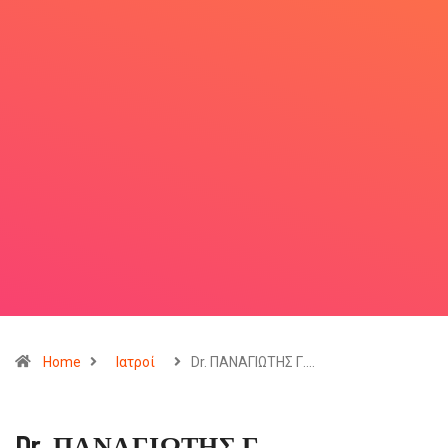
Home
Ιατροί
Dr. ΠΑΝΑΓΙΩΤΗΣ Γ.…
Dr. ΠΑΝΑΓΙΩΤΗΣ Γ.