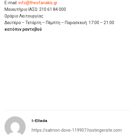
E-mail:
info@theofanakis.gr
Μαιευτήριο ΙΑΣΩ:
210 61 84 000
Ωράριο Λειτουργίας:
Δευτέρα – Τετάρτη – Πέμπτη – Παρασκευή: 17:00 – 21:00
κατόπιν ραντεβού
I-Ellada
https://salmon-dove-119907.hostingersite.com