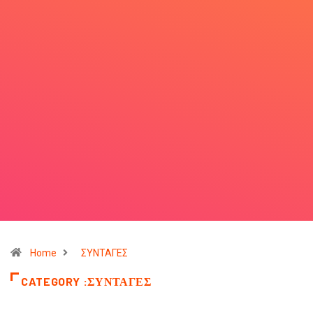
Home
ΣΥΝΤΑΓΕΣ
CATEGORY :ΣΥΝΤΑΓΕΣ