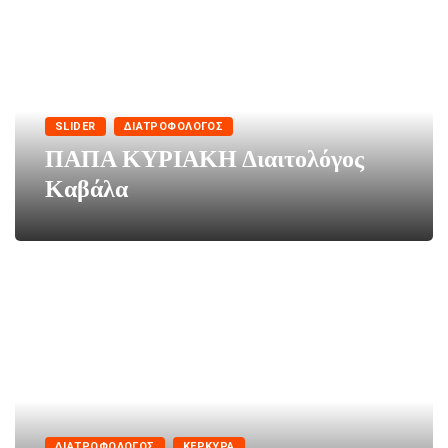
SLIDER
ΔΙΑΤΡΟΦΟΛΌΓΟΣ
ΠΑΠΑ ΚΥΡΙΑΚΗ Διαιτολόγος
Καβάλα
ΔΙΑΤΡΟΦΟΛΌΓΟΣ
ΚΈΡΚΥΡΑ