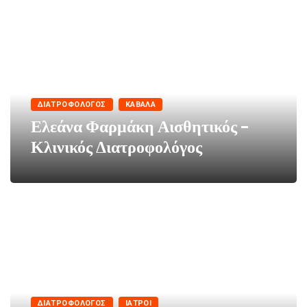
ΔΙΑΤΡΟΦΟΛΌΓΟΣ
ΚΑΒΆΛΑ
Ελεάνα Φαρμάκη Αισθητικός –
Κλινικός Διατροφολόγος
ΔΙΑΤΡΟΦΟΛΌΓΟΣ
ΙΑΤΡΟΊ