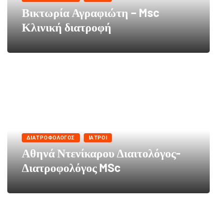
Βικτωρία Αγραφιώτη – Msc
Κλινική διατροφή
ΔΙΑΤΡΟΦΟΛΌΓΟΣ
ΙΑΤΡΟΊ
Αθηνά Ντενίκαρου Διαιτολόγος-
Διατροφολόγος MSc