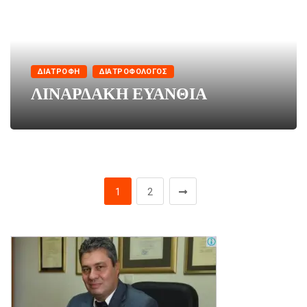
ΔΙΑΤΡΟΦΗ
ΔΙΑΤΡΟΦΟΛΌΓΟΣ
ΛΙΝΑΡΔΑΚΗ ΕΥΑΝΘΙΑ
1
2