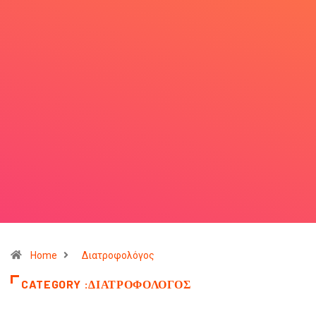
Home
Διατροφολόγος
CATEGORY :ΔΙΑΤΡΟΦΟΛΌΓΟΣ