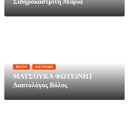
Σιδηροκαστρίτη Μαρία
ΒΌΛΟΣ
ΔΙΑΤΡΟΦΗ
ΜΑΤΣΟΥΚΑ ΦΩΤΕΙΝΗ |
Διαιτολόγος Βόλος