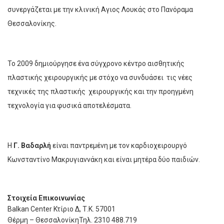
συνεργάζεται με την κλινική Αγιος Λουκάς στο Πανόραμα
Θεσσαλονίκης.
Το 2009 δημιούργησε ένα σύγχρονο κέντρο αισθητικής
πλαστικής χειρουργικής με στόχο να συνδυάσει τις νέες
τεχνικές της πλαστικής χειρουργικής και την προηγμένη
τεχνολογία για φυσικά αποτελέσματα.
Η
Γ. Βαδαρλή
είναι παντρεμένη με τον καρδιοχειρουργό
Κωνσταντίνο Μακρυγιαννάκη και είναι μητέρα δύο παιδιών.
Στοιχεία Επικοινωνίας
Balkan Center Κτίριο Δ, Τ.Κ. 57001
Θέρμη – ΘεσσαλονίκηΤηλ. 2310 488.719