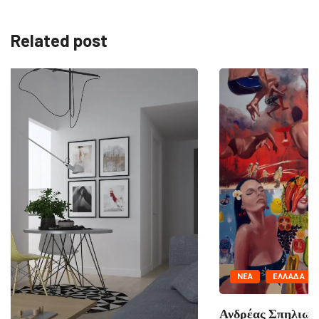
Related post
NΈΑ
ΕΛΛΆΔΑ
Ανδρέας Σπηλιωτόπουλος: «Ήρωες του Σήμερα» στην