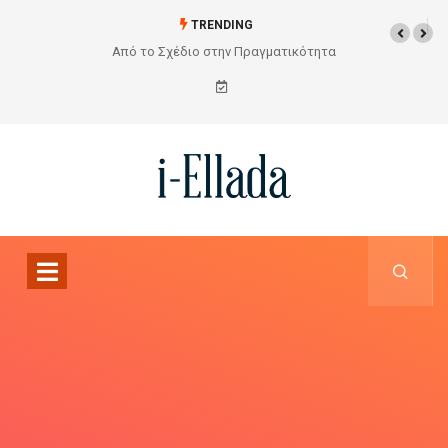
TRENDING
Ασφάλεια πάνω από όλα: Η Δέσμευση της ΧΟΛΕΒΑΣ
ΚΑΤΑΣΚΕΥΑΣΤΙΚΗ