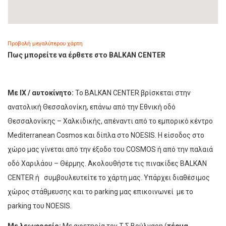
Προβολή μεγαλύτερου χάρτη
Πως μπορείτε να έρθετε στο BALKAN CENTER
Με ΙΧ / αυτοκίνητο:
Το BALKAN CENTER βρίσκεται στην
ανατολική Θεσσαλονίκη, επάνω από την Εθνική οδό
Θεσσαλονίκης – Χαλκιδικής, απέναντι από το εμπορικό κέντρο
Mediterranean Cosmos και δίπλα στο NOESIS. Η είσοδος στο
χώρο μας γίνεται από την έξοδο του COSMOS ή από την παλαιά
οδό Χαριλάου – Θέρμης. Ακολουθήστε τις πινακίδες BALKAN
CENTER ή συμβουλευτείτε το χάρτη μας. Υπάρχει διαθέσιμος
χώρος στάθμευσης και το parking μας επικοινωνεί με το
parking του NOESIS.