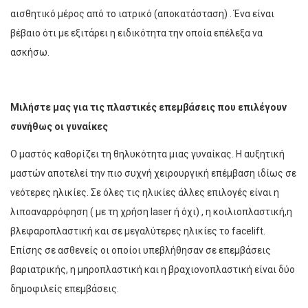
αισθητικό μέρος από το ιατρικό (αποκατάσταση) . Ένα είναι
βέβαιο ότι με εξιτάρει η ειδικότητα την οποία επέλεξα να
ασκήσω.
Μιλήστε μας για τις πλαστικές επεμβάσεις που επιλέγουν
συνήθως οι γυναίκες
Ο μαστός καθορίζει τη θηλυκότητα μιας γυναίκας. Η αυξητική
μαστών αποτελεί την πιο συχνή χειρουργική επέμβαση ιδίως σε
νεότερες ηλικίες. Σε όλες τις ηλικίες άλλες επιλογές είναι η
λιποαναρρόφηση ( με τη χρήση laser ή όχι) , η κοιλιοπλαστική,η
βλεφαροπλαστική και σε μεγαλύτερες ηλικίες το facelift.
Επίσης σε ασθενείς οι οποίοι υπεβλήθησαν σε επεμβάσεις
βαριατρικής, η μηροπλαστική και η βραχιονοπλαστική είναι δύο
δημοφιλείς επεμβάσεις.