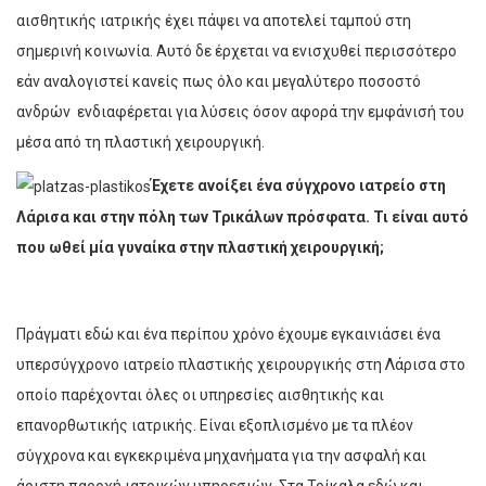
αισθητικής ιατρικής έχει πάψει να αποτελεί ταμπού στη
σημερινή κοινωνία. Αυτό δε έρχεται να ενισχυθεί περισσότερο
εάν αναλογιστεί κανείς πως όλο και μεγαλύτερο ποσοστό
ανδρών ενδιαφέρεται για λύσεις όσον αφορά την εμφάνισή του
μέσα από τη πλαστική χειρουργική.
Έχετε ανοίξει ένα σύγχρονο ιατρείο στη
Λάρισα και στην πόλη των Τρικάλων πρόσφατα. Τι είναι αυτό
που ωθεί μία γυναίκα στην πλαστική
χειρουργική;
Πράγματι εδώ και ένα περίπου χρόνο έχουμε εγκαινιάσει ένα
υπερσύγχρονο ιατρείο πλαστικής χειρουργικής στη Λάρισα στο
οποίο παρέχονται όλες οι υπηρεσίες αισθητικής και
επανορθωτικής ιατρικής. Είναι εξοπλισμένο με τα πλέον
σύγχρονα και εγκεκριμένα μηχανήματα για την ασφαλή και
άριστη παροχή ιατρικών υπηρεσιών. Στα Τρίκαλα εδώ και