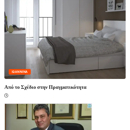
ΙΩΑΝΝΙΝΑ
Ασφάλεια πάνω από όλα: Η Δέσμευση της...