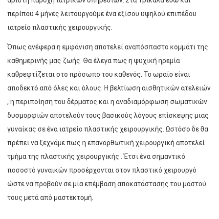
περίπου 4 μήνες λειτουργούμε ένα εξίσου υψηλού επιπέδου
ιατρείο πλαστικής χειρουργικής.
Όπως ανέφερα η εμφάνιση αποτελεί αναπόσπαστο κομμάτι της
καθημερινής μας ζωής. Θα έλεγα πως η ψυχική ηρεμία
καθρεφτίζεται στο πρόσωπο του καθενός. Το ωραίο είναι
αποδεκτό από όλες και όλους. Η βελτίωση αισθητικών ατελειών
, η περιποίηση του δέρματος και η αναδιαμόρφωση σωματικών
δυσμορφιών αποτελούν τους βασικούς λόγους επίσκεψης μιας
γυναίκας σε ένα ιατρείο πλαστικής χειρουργικής. Ωστόσο δε θα
πρέπει να ξεχνάμε πως η επανορθωτική χειρουργική αποτελεί
τμήμα της πλαστικής χειρουργικής . Έτσι ένα σημαντικό
ποσοστό γυναικών προσέρχονται στον πλαστικό χειρουργό
ώστε να προβούν σε μία επέμβαση αποκατάστασης του μαστού
τους μετά από μαστεκτομή.