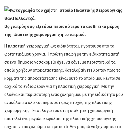
Ως
γιατρός σας εξιτάρει περισσότερο το αισθητικό μέρος
της πλαστικής χειρουργικής ή το ιατρικό;
Η πλαστική χειρουργική ως ειδικότητα με γοήτευσε από τα
φοιτητικά μου χρόνια. Η πρώτη επαφή με την ειδικότητα αυτή
σε ένα δημόσιο νοσοκομείο έχει να κάνει με περιστατικά τα
οποία χρήζουν αποκατάστασης. Καταλαβαίνετε λοιπόν πως το
κομμάτι της αποκατάστασης είναι αυτό το οποίο μου κέντρισε
αρχικά το ενδιαφέρον για τη πλαστική χειρουργική. Με την
ολοένα και περισσότερη ενασχόληση μου με την ειδικότητα μου
ανακάλυπτα όλο και περισσότερες πτυχές της πλαστικής
χειρουργικής . Έτσι λόγω του ότι η αισθητική χειρουργική
αποτελεί ένα μεγάλο κεφάλαιο της πλαστικής χειρουργικής
άρχισα να ασχολούμαι και με αυτό. Δεν μπορώ να ξεχωρίσω το