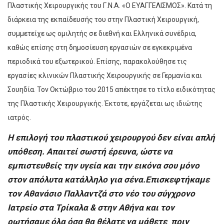
Πλαστικής Χειρουργικής του Γ.Ν.Α. «Ο ΕΥΑΓΓΕΛΙΣΜΟΣ». Κατά τη
διάρκεια της εκπαίδευσής του στην Πλαστική Χειρουργική,
συμμετείχε ως ομιλητής σε διεθνή και Ελληνικά συνέδρια,
καθώς επίσης στη δημοσίευση εργασιών σε εγκεκριμένα
περιοδικά του εξωτερικού. Επίσης, παρακολούθησε τις
εργασίες κλινικών Πλαστικής Χειρουργικής σε Γερμανία και
Σουηδία. Τον Οκτώβριο του 2015 απέκτησε το τίτλο ειδικότητας
της Πλαστικής Χειρουργικής. Έκτοτε, εργάζεται ως ιδιώτης
ιατρός.
Η επιλογή του πλαστικού χειρουργού δεν είναι απλή
υπόθεση. Απαιτεί σωστή έρευνα, ώστε να
εμπιστευθείς την υγεία και την εικόνα σου μόνο
στον απόλυτα κατάλληλο για σένα.
Επισκεφτήκαμε
τον Αθανάσιο Παλλαντζά στο νέο του σύγχρονο
Ιατρείο στα Τρίκαλα & στην Αθήνα
και τον
ρωτήσαμε όλα όσα θα θέλατε να μάθετε πριν