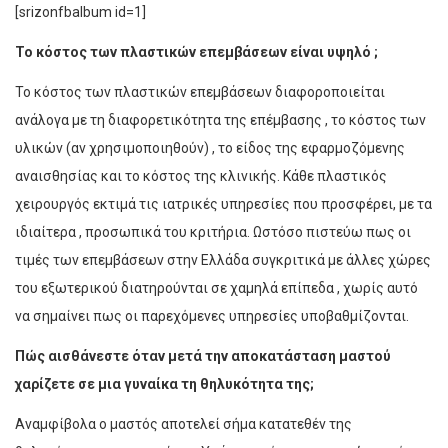
[srizonfbalbum id=1]
Το κόστος των πλαστικών επεμβάσεων είναι υψηλό
;
Το κόστος των πλαστικών επεμβάσεων διαφοροποιείται
ανάλογα με τη διαφορετικότητα της επέμβασης , το κόστος των
υλικών (αν χρησιμοποιηθούν) , το είδος της εφαρμοζόμενης
αναισθησίας και το κόστος της κλινικής. Κάθε πλαστικός
χειρουργός εκτιμά τις ιατρικές υπηρεσίες που προσφέρει, με τα
ιδιαίτερα , προσωπικά του κριτήρια. Ωστόσο πιστεύω πως οι
τιμές των επεμβάσεων στην Ελλάδα συγκριτικά με άλλες χώρες
του εξωτερικού διατηρούνται σε χαμηλά επίπεδα , χωρίς αυτό
να σημαίνει πως οι παρεχόμενες υπηρεσίες υποβαθμίζονται.
Πώς αισθάνεστε όταν μετά την αποκατάσταση μαστού
χαρίζετε σε μια γυναίκα τη θηλυκότητα της
;
Αναμφίβολα ο μαστός αποτελεί σήμα κατατεθέν της