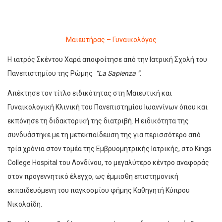
Μαιευτήρας – Γυναικολόγος
Η ιατρός Σκέντου Χαρά αποφοίτησε από την Ιατρική Σχολή του
Πανεπιστημίου της Ρώμης
“La Sapienza ”
.
Απέκτησε τον τίτλο ειδικότητας στη Μαιευτική και
Γυναικολογική Κλινική του Πανεπιστημίου Ιωαννίνων όπου και
εκπόνησε τη διδακτορική της διατριβή. Η ειδικότητα της
συνδυάστηκε με τη μετεκπαίδευση της για περισσότερο από
τρία χρόνια στον τομέα της Εμβρυομητρικής Ιατρικής, στο Kings
College Hospital του Λονδίνου, το μεγαλύτερο κέντρο αναφοράς
στον προγεννητικό έλεγχο, ως έμμισθη επιστημονική
εκπαιδευόμενη του παγκοσμίου φήμης Καθηγητή Κύπρου
Νικολαίδη.