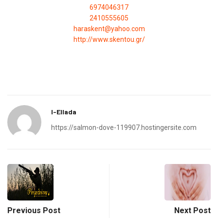
6974046317
2410555605
haraskent@yahoo.com
http://www.skentou.gr/
I-Ellada
https://salmon-dove-119907.hostingersite.com
Previous Post
Next Post