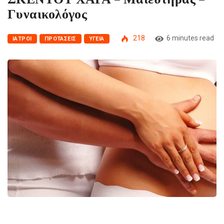
Γυναικολόγος
218
6 minutes read
ΙΑΤΡΟΊ
ΠΡΟΤΆΣΕΙΣ
ΥΓΕΊΑ