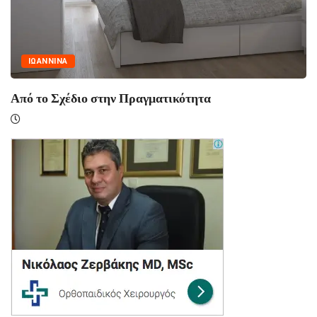
ΝΑ
ΙΩΑΝΝΙ
χέδιο στην Πραγματικότητα
Ασφάλεια