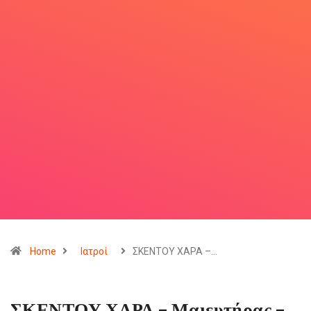
Home
Ιατροί
ΣΚΕΝΤΟΥ ΧΑΡΑ –…
ΣΚΕΝΤΟΥ ΧΑΡΑ – Μαιευτήρας –