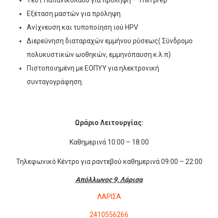
Τέστ Παπανικολάου για πρόληψη – Thin prep
Εξέταση μαστών για πρόληψη
Ανίχνευση και τυποποίηση ιού HPV
Διερεύνηση διαταραχών εμμήνου ρύσεως( Σύνδρομο
πολυκυστικών ωοθηκών, εμμηνόπαυση κ.λ.π)
Πιστοποιημένη με ΕΟΠΥΥ για ηλεκτρονική
συνταγογράφηση.
Ωράριο Λειτουργίας:
Καθημερινά 10:00 – 18:00
Τηλεφωνικό Κέντρο για ραντεβού καθημερινά 09:00 – 22:00
Απόλλωνος 9, Λάρισα
ΛΑΡΙΣΑ
2410556266