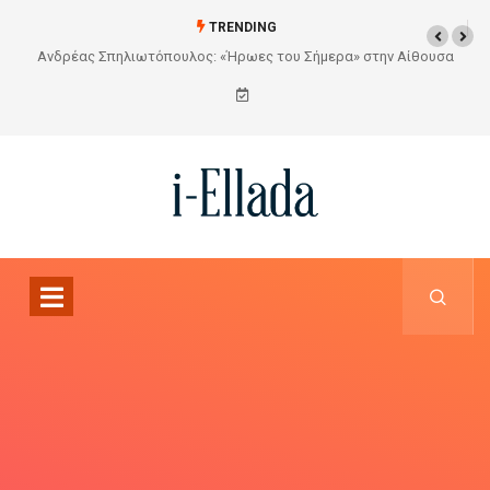
TRENDING
θουσα
Από το Σχέδιο στην Πραγματικότητα