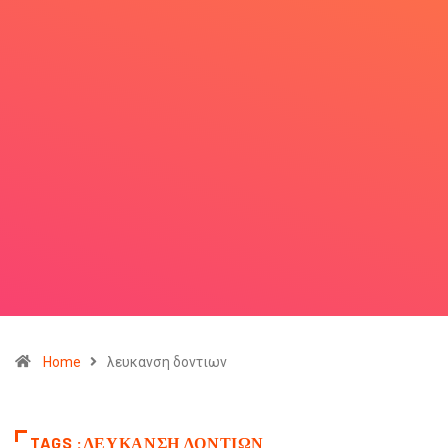
Home
λευκανση δοντιων
TAGS :ΛΕΥΚΑΝΣΗ ΔΟΝΤΙΩΝ