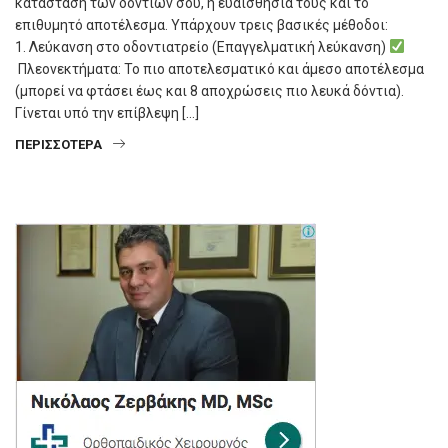
κατάσταση των δοντιών σου, η ευαισθησία τους και το
επιθυμητό αποτέλεσμα. Υπάρχουν τρεις βασικές μέθοδοι:
1. Λεύκανση στο οδοντιατρείο (Επαγγελματική λεύκανση)
Πλεονεκτήματα: Το πιο αποτελεσματικό και άμεσο αποτέλεσμα
(μπορεί να φτάσει έως και 8 αποχρώσεις πιο λευκά δόντια).
Γίνεται υπό την επίβλεψη […]
ΠΕΡΙΣΣΌΤΕΡΑ