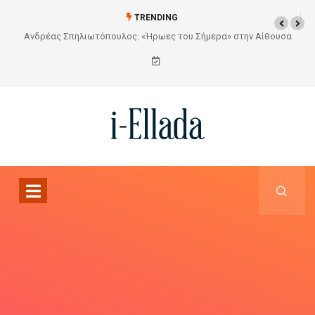
TRENDING
θουσα
Από το Σχέδιο στην Πραγματικότητα