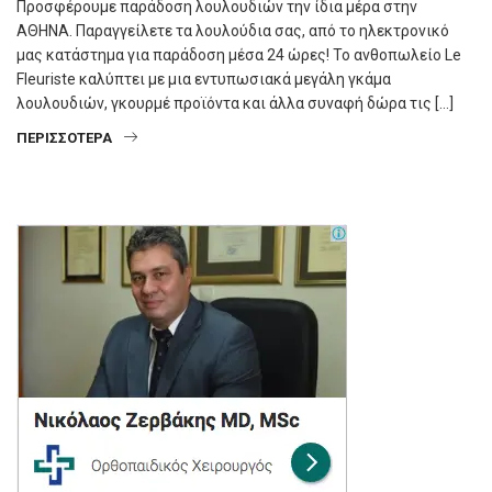
Προσφέρουμε παράδοση λουλουδιών την ίδια μέρα στην
ΑΘΗΝΑ. Παραγγείλετε τα λουλούδια σας, από το ηλεκτρονικό
μας κατάστημα για παράδοση μέσα 24 ώρες! Το ανθοπωλείο Le
Fleuriste καλύπτει με μια εντυπωσιακά μεγάλη γκάμα
λουλουδιών, γκουρμέ προϊόντα και άλλα συναφή δώρα τις […]
ΠΕΡΙΣΣΌΤΕΡΑ