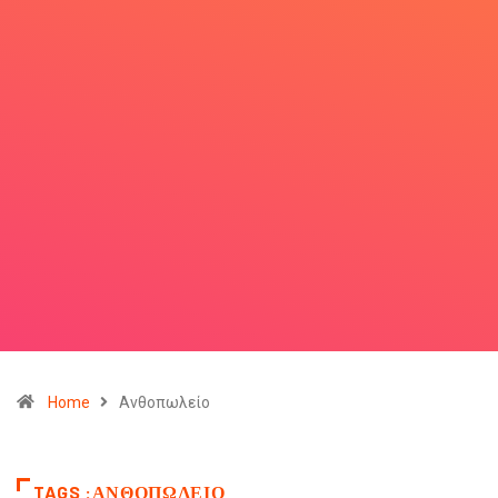
Home
Ανθοπωλείο
TAGS :ΑΝΘΟΠΩΛΕΊΟ