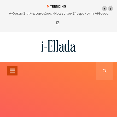
TRENDING
ουσα
Από το Σχέδιο στην Πραγματικότητα