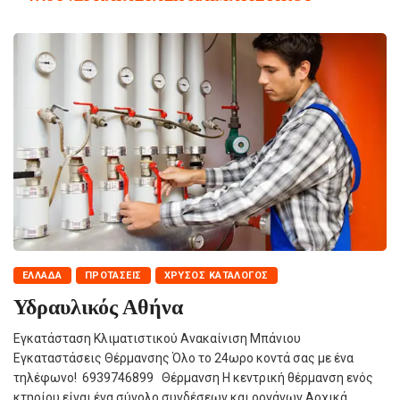
ΕΛΛΆΔΑ
ΠΡΟΤΆΣΕΙΣ
ΧΡΥΣΌΣ ΚΑΤΆΛΟΓΟΣ
Υδραυλικός Αθήνα
Εγκατάσταση Κλιματιστικού Ανακαίνιση Μπάνιου
Εγκαταστάσεις Θέρμανσης Όλο το 24ωρο κοντά σας με ένα
τηλέφωνο! 6939746899 Θέρμανση Η κεντρική θέρμανση ενός
κτηρίου είναι ένα σύνολο συνδέσεων και οργάνων.Αρχικά