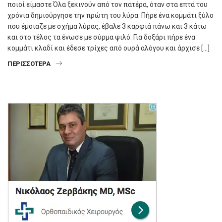
ποιοί είμαστε Όλα ξεκινούν από τον πατέρα, όταν στα επτά του
χρόνια δημιούργησε την πρώτη του λύρα. Πήρε ένα κομμάτι ξύλο
που έμοιαζε με σχήμα λύρας, έβαλε 3 καρφιά πάνω και 3 κάτω
και στο τέλος τα ένωσε με σύρμα ψιλό. Για δοξάρι πήρε ένα
κομμάτι κλαδί και έδεσε τρίχες από ουρά αλόγου και άρχισε […]
ΠΕΡΙΣΣΌΤΕΡΑ