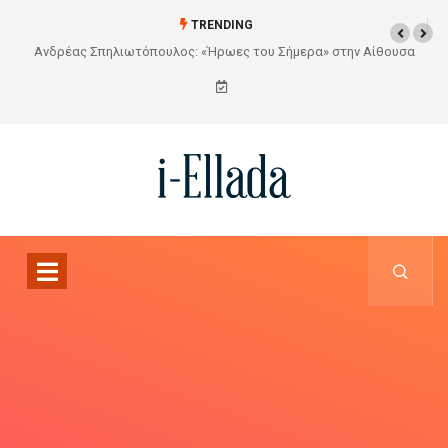
TRENDING
υσα
Από το Σχέδιο στην Πραγματικότητα