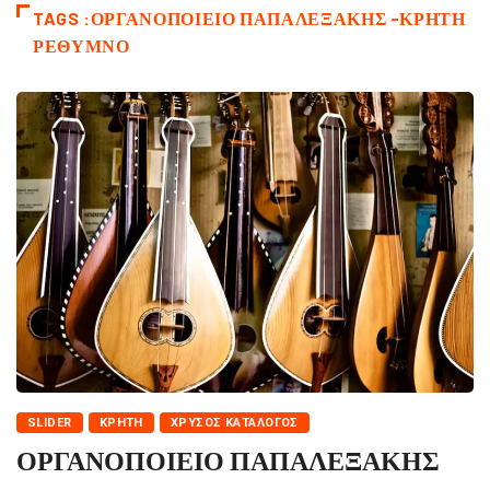
TAGS :ΟΡΓΑΝΟΠΟΙΕΙΟ ΠΑΠΑΛΕΞΑΚΗΣ -ΚΡΗΤΗ
ΡΕΘΥΜΝΟ
SLIDER
ΚΡΉΤΗ
ΧΡΥΣΌΣ ΚΑΤΆΛΟΓΟΣ
ΟΡΓΑΝΟΠΟΙΕΙΟ ΠΑΠΑΛΕΞΑΚΗΣ