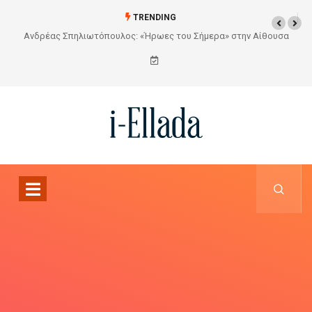
TRENDING
υσα
Από το Σχέδιο στην Πραγματικότητα