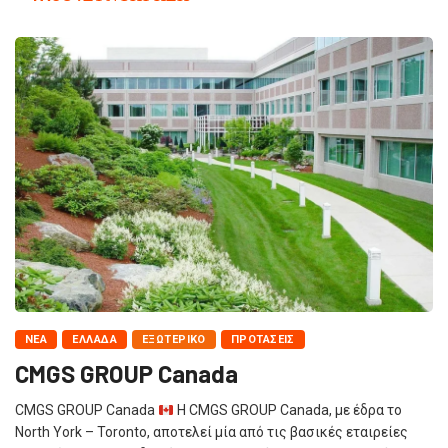
NΈΑ
ΕΛΛΆΔΑ
ΕΞΩΤΕΡΙΚΌ
ΠΡΟΤΆΣΕΙΣ
CMGS GROUP Canada
CMGS GROUP Canada
Η CMGS GROUP Canada, με έδρα το
North York – Toronto, αποτελεί μία από τις βασικές εταιρείες