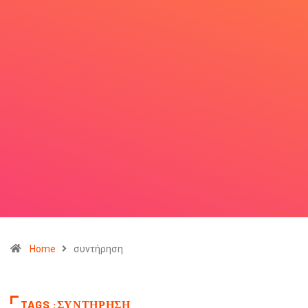
Home
συντήρηση
TAGS :ΣΥΝΤΉΡΗΣΗ