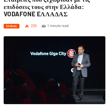
επιδόσεις τους στην Ελλάδα:
VODAFONE EΛΛΑ∆ΑΣ
220
1 minute read
ΕΛΛΆΔΑ