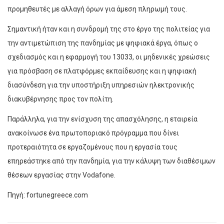
προμηθευτές με αλλαγή όρων για άμεση πληρωμή τους.
Σημαντική ήταν και η συνδρομή της στο έργο της πολιτείας για
την αντιμετώπιση της πανδημίας με ψηφιακά έργα, όπως ο
σχεδιασμός και η εφαρμογή του 13033, οι μηδενικές χρεώσεις
για πρόσβαση σε πλατφόρμες εκπαίδευσης και η ψηφιακή
διασύνδεση για την υποστήριξη υπηρεσιών ηλεκτρονικής
διακυβέρνησης προς τον πολίτη.
Παράλληλα, για την ενίσχυση της απασχόλησης, η εταιρεία
ανακοίνωσε ένα πρωτοποριακό πρόγραμμα που δίνει
προτεραιότητα σε εργαζομένους που η εργασία τους
επηρεάστηκε από την πανδημία, για την κάλυψη των διαθέσιμων
θέσεων εργασίας στην Vodafone.
Πηγή: fortunegreece.com