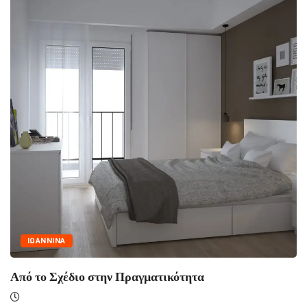
ΙΩΑΝΝΙΝΑ
έδιο στην Πραγματικότητα
Ασφάλεια 