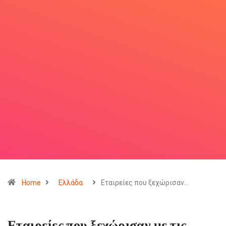
Home
Ελλάδα
Εταιρείες που ξεχώρισαν…
Εταιρείες που ξεχώρισαν με τις