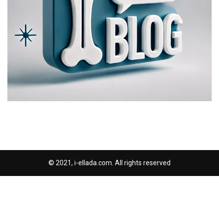
© 2021, i-ellada.com. All rights reserved