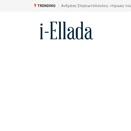
α» στην Αίθουσα Τέχνης «ΑΣΤΡΟΛΑΒΟΣ»
Από το Σχέδιο στην Πραγματικότ
TRENDING