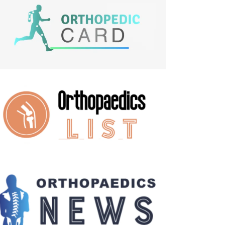
ΙΩΑΝΝΙΝΑ
φάλεια πάνω από όλα: Η
σμευση της...