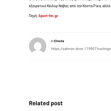
εξαιρετικό Κέιλορ Νάβας από την Κόστα Ρίκα, αλλά
Πηγή:
Sport-fm.gr
I-Ellada
https://salmon-dove-119907.hostinge
Related post