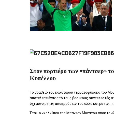
Στον πορτιέρο των «πάντσερ» το
Κυπέλλου
Το βραβείο του καλύτερου τερματοφύλακα του Μου
αποτέλεσε έναν από τους βασικούς συντελεστές σ
όχι μόνο με τις αποκρούσεις του αλλά και με τις… 
Έτσι, ο γκολκίπερ της Μπάγερν Μονάχου πήρε το «