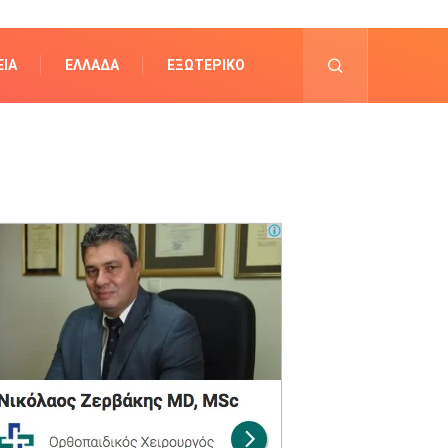
ΊΑ
ΕΛΛΆΔΑ
ΕΞΩΤΕΡΙΚΌ