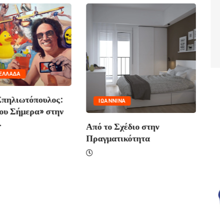
ΕΛΛΆΔΑ
Σπηλιωτόπουλος:
ΙΩΑΝΝΙΝΑ
ου Σήμερα» στην
.
Από το Σχέδιο στην
Ασ
Πραγματικότητα
Δέ