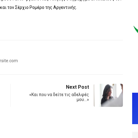
 και τον Σέρχιο Ρομέρο της Αργεντινής.
rsite.com
Next Post
«Και που να δείτε τις αδελφές
μου…»