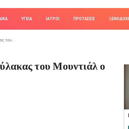
ΑΊΚΑ
ΥΓΕΊΑ
ΙΑΤΡΟΊ
ΠΡΟΤΆΣΕΙΣ
ΞΕΝΟΔΟΧΕ
ας του…
ύλακας του Μουντιάλ ο