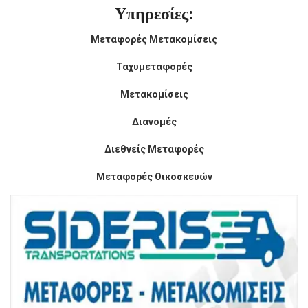
Υπηρεσίες:
Μεταφορές Μετακομίσεις
Ταχυμεταφορές
Μετακομίσεις
Διανομές
Διεθνείς Μεταφορές
Μεταφορές Οικοσκευών