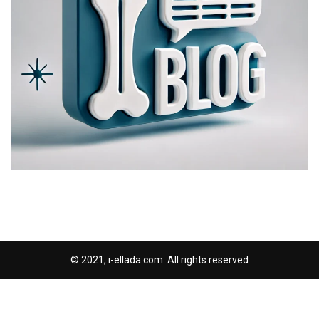
© 2021, i-ellada.com. All rights reserved