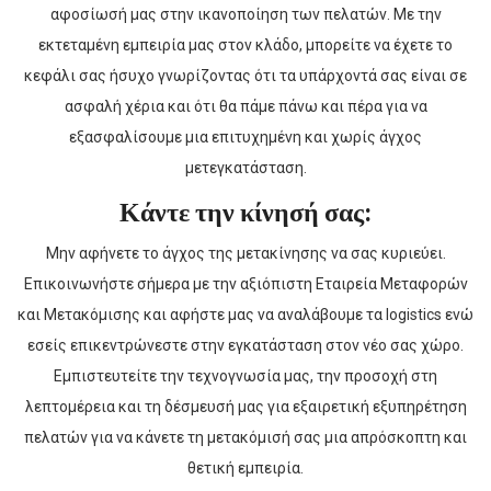
αφοσίωσή μας στην ικανοποίηση των πελατών. Με την
εκτεταμένη εμπειρία μας στον κλάδο, μπορείτε να έχετε το
κεφάλι σας ήσυχο γνωρίζοντας ότι τα υπάρχοντά σας είναι σε
ασφαλή χέρια και ότι θα πάμε πάνω και πέρα για να
εξασφαλίσουμε μια επιτυχημένη και χωρίς άγχος
μετεγκατάσταση.
Κάντε την κίνησή σας:
Μην αφήνετε το άγχος της μετακίνησης να σας κυριεύει.
Επικοινωνήστε σήμερα με την αξιόπιστη Εταιρεία Μεταφορών
και Μετακόμισης και αφήστε μας να αναλάβουμε τα logistics ενώ
εσείς επικεντρώνεστε στην εγκατάσταση στον νέο σας χώρο.
Εμπιστευτείτε την τεχνογνωσία μας, την προσοχή στη
λεπτομέρεια και τη δέσμευσή μας για εξαιρετική εξυπηρέτηση
πελατών για να κάνετε τη μετακόμισή σας μια απρόσκοπτη και
θετική εμπειρία.