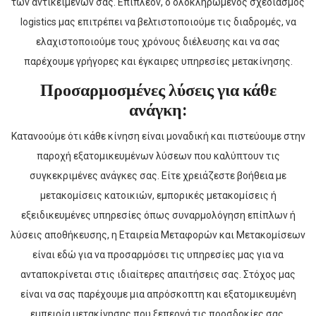
των αντικειμένων σας. Επιπλέον, ο ολοκληρωμένος σχεδιασμός
logistics μας επιτρέπει να βελτιστοποιούμε τις διαδρομές, να
ελαχιστοποιούμε τους χρόνους διέλευσης και να σας
παρέχουμε γρήγορες και έγκαιρες υπηρεσίες μετακίνησης.
Προσαρμοσμένες λύσεις για κάθε
ανάγκη:
Κατανοούμε ότι κάθε κίνηση είναι μοναδική και πιστεύουμε στην
παροχή εξατομικευμένων λύσεων που καλύπτουν τις
συγκεκριμένες ανάγκες σας. Είτε χρειάζεστε βοήθεια με
μετακομίσεις κατοικιών, εμπορικές μετακομίσεις ή
εξειδικευμένες υπηρεσίες όπως συναρμολόγηση επίπλων ή
λύσεις αποθήκευσης, η Εταιρεία Μεταφορών και Μετακομίσεων
είναι εδώ για να προσαρμόσει τις υπηρεσίες μας για να
ανταποκρίνεται στις ιδιαίτερες απαιτήσεις σας. Στόχος μας
είναι να σας παρέχουμε μια απρόσκοπτη και εξατομικευμένη
εμπειρία μετακίνησης που ξεπερνά τις προσδοκίες σας.