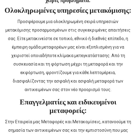
χωρίς προβλήματα.
Ολοκληρωμένες υπηρεσίες μετακόμισης:
Προσφέρουμε μια ολοκληρωμένη σειρά υπηρεσιών
μετακόμισης προσαρμοσμένων στις συγκεκριμένες απαιτήσεις
σας. Είτε μετακινείστε σε τοπικό, εθνικό ή διεθνές επίπεδο, η
έμπειρη ομάδα μεταφορέων μας είναι εξοπλισμένη για να
χειριστεί οποιαδήποτε κλίμακα μετεγκατάστασης. Από τη
συσκευασία και τη φόρτωση μέχρι τη μεταφορά και την
εκφόρτωση, φροντίζουμε για κάθε λεπτομέρεια,
διασφαλίζοντας την ασφαλή και ασφαλή μεταφορά των
αντικειμένων σας στον νέο προορισμό τους.
Επαγγελματίες και ειδικευμένοι
μεταφορείς:
Στην Εταιρεία μας Μεταφορές και Μετακομίσεις, κατανοούμε τη
σημασία των αντικειμένων σας και την εμπιστοσύνη που μας