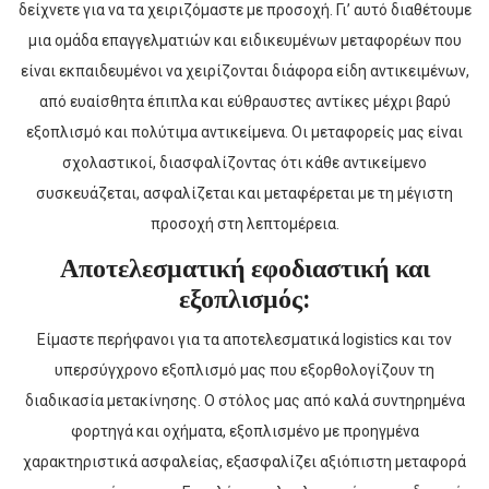
δείχνετε για να τα χειριζόμαστε με προσοχή. Γι’ αυτό διαθέτουμε
μια ομάδα επαγγελματιών και ειδικευμένων μεταφορέων που
είναι εκπαιδευμένοι να χειρίζονται διάφορα είδη αντικειμένων,
από ευαίσθητα έπιπλα και εύθραυστες αντίκες μέχρι βαρύ
εξοπλισμό και πολύτιμα αντικείμενα. Οι μεταφορείς μας είναι
σχολαστικοί, διασφαλίζοντας ότι κάθε αντικείμενο
συσκευάζεται, ασφαλίζεται και μεταφέρεται με τη μέγιστη
προσοχή στη λεπτομέρεια.
Αποτελεσματική εφοδιαστική και
εξοπλισμός:
Είμαστε περήφανοι για τα αποτελεσματικά logistics και τον
υπερσύγχρονο εξοπλισμό μας που εξορθολογίζουν τη
διαδικασία μετακίνησης. Ο στόλος μας από καλά συντηρημένα
φορτηγά και οχήματα, εξοπλισμένο με προηγμένα
χαρακτηριστικά ασφαλείας, εξασφαλίζει αξιόπιστη μεταφορά