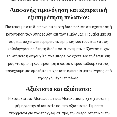
Διαφανής τιμολόγηση και εξαιρετική
εξυπηρέτηση πελατών:
Πιστεύουμε στη διαφάνεια και στη διασφάλιση ότι έχετε σαφή
κατανόηση των υπηρεσιών και των τιμών μας. Η ομάδα μας θα
σας παράσχει λεπτομερείς εκτιμήσεις κόστους και θα σας
καθοδηγήσει σε όλη τη διαδικασία, αντιμετωπίζοντας τυχόν
ερωτήσεις ή ανησυχίες που μπορεί να έχετε. Με τη δέσμευσή
μας για άριστη εξυπηρέτηση πελατών, προσπαθούμε να σας
παρέχουμε μια ομαλή και ευχάριστη εμπειρία μετακίνησης από
την αρχή μέχρι το τέλος.
Αξιόπιστο και αξιόπιστο:
Η εταιρεία μας Μεταφορών και Μετακόμισης έχει χτίσει τη
φήμη για την αξιοπιστία και την αξιοπιστία. Είμαστε
υπερήφανοι για τον επαγγελματισμό, την ακεραιότητα και την