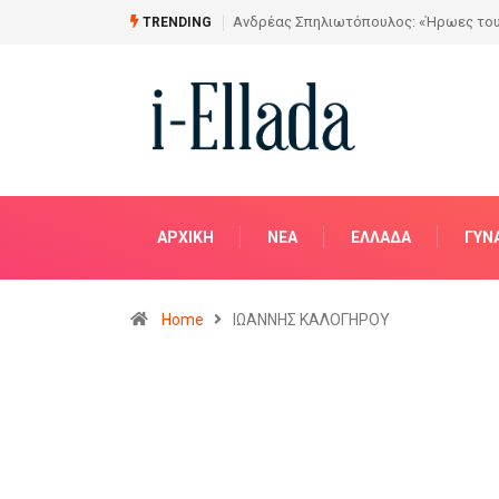
ερα» στην Αίθουσα Τέχνης «ΑΣΤΡΟΛΑΒΟΣ»
Από το Σχέδιο στην Πραγματικ
TRENDING
ΑΡΧΙΚΗ
NΈΑ
ΕΛΛΆΔΑ
ΓΥΝ
Home
ΙΩΑΝΝΗΣ ΚΑΛΟΓΗΡΟΥ