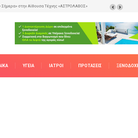
ότητα
ΑΊΚΑ
ΥΓΕΊΑ
ΙΑΤΡΟΊ
ΠΡΟΤΆΣΕΙΣ
ΞΕΝΟΔΟΧΕ