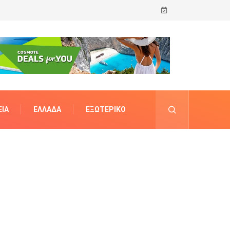
ΊΑ
ΕΛΛΆΔΑ
ΕΞΩΤΕΡΙΚΌ