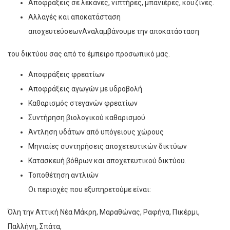
Αποφράξεις σε λεκάνες, νιπτήρες, μπανιέρες, κουζίνες.
Αλλαγές και αποκατάσταση
αποχευτεύσεωνΑναλαμβάνουμε την αποκατάσταση
του δικτύου σας από το έμπειρο προσωπικό μας.
Αποφράξεις φρεατίων
Αποφράξεις αγωγών με υδροβολή
Καθαρισμός στεγανών φρεατίων
Συντήρηση βιολογικού καθαρισμού
Άντληση υδάτων από υπόγειους χώρους
Μηνιαίες συντηρήσεις αποχετευτικών δικτύων
Κατασκευή βόθρων και αποχετευτικού δικτύου.
Τοποθέτηση αντλιών
Οι περιοχές που εξυπηρετούμε είναι:
Όλη την Αττική Νέα Μάκρη, Μαραθώνας, Ραφήνα, Πικέρμι,
Παλλήνη, Σπάτα,