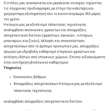
Ο στόλος μας ανανεώνεται και μεγαλώνει συνεχώς τηρώντας
τις σύγχρονες προδιαγραφές με στόχο την καλύτερη και
γρηγορότερη εξυπηρέτηση όλο το εικοσιτετράωρο 365 μέρες
τον χρόνο.
Η εταιρία μας με εξοπλισμό τελευταίας τεχνολογίας
αναλαμβάνει εκκενώσεις φρεατίων και αποφράξεις
αποχετευτικού δικτύου (φρεατίων, λεκανών , νιπτήρων,
μπανιερών, κουζινών), αλλαγές και αποκατάσταση
αποχετεύσεων από το έμπειρο προσωπικό μας, αποφράξεις
αγωγών με υδροβολή, καθαρισμό στεγανών φρεατίων και
άντληση υδάτων από υπόγειους χώρους. Επίσης ειδικευόμαστε
στην συντήρηση βιολογικού καθαρισμού.
Υπηρεσίες
Εκκενώσεις βόθρων
Αποφράξεις αποχετεύσεων Η εταιρια μας με εξοπλισμό
τελευταίας τεχνολογίας
αναλαμβάνει αποφράξεις αποχετευτικού δικτύου.