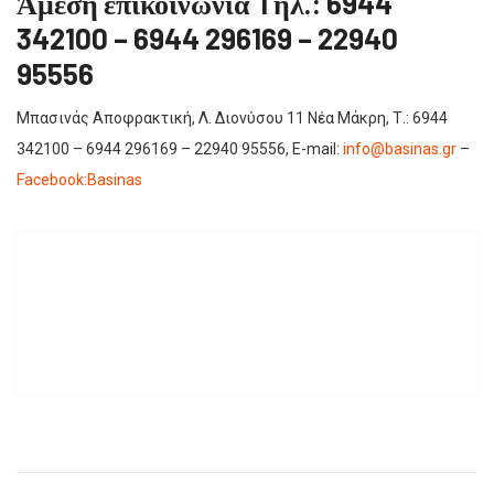
Άμεση επικοινωνία Tηλ.: 6944
342100 – 6944 296169 – 22940
95556
Μπασινάς Αποφρακτική, Λ. Διονύσου 11 Νέα Μάκρη, Τ.: 6944
342100 – 6944 296169 – 22940 95556, E-mail:
info@basinas.gr
–
Facebook:Basinas