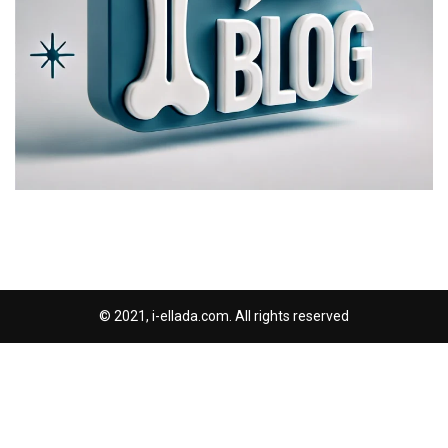
© 2021, i-ellada.com. All rights reserved