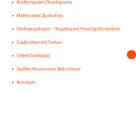
Αισθητηριακή Ολοκλήρωση
Μαθησιακές Δυσκολίες
Παιδοψυχολόγος – Ψυχολογική Υποστήριξη παιδιού
Συμβουλευτική Γονέων
Online Συνεδρίες
Ομάδες Κοινωνικών Δεξιοτήτων
Αυτισμός
Λογοθεραπεία
Η Λογοθεραπεία είναι ένας τομέας που ασχολείται πρώτιστα με