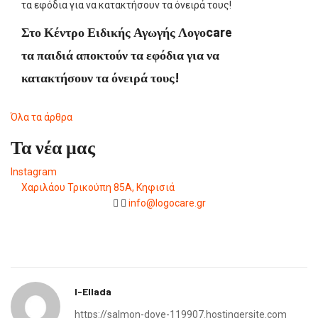
Στο Κέντρο Ειδικής Αγωγής Λογοcare
τα παιδιά αποκτούν τα εφόδια για να
κατακτήσουν τα όνειρά τους!
Όλα τα άρθρα
Τα νέα μας
Instagram
Χαριλάου Τρικούπη 85Α, Κηφισιά
info@logocare.gr
I-Ellada
https://salmon-dove-119907.hostingersite.com