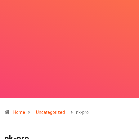
Home
Uncategorized
nk-pro
nk-pro