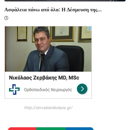
Ασφάλεια πάνω από όλα: Η Δέσμευση της...
http://zervakisnikolaos.gr/