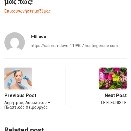
μας πως!
Επικοινωνήστε μαζί μας
I-Ellada
https://salmon-dove-119907.hostingersite.com
Previous Post
Next Post
Δημήτριος Λαουλάκος –
LE FLEURISTE
Πλαστικός Χειρουργός
Related post