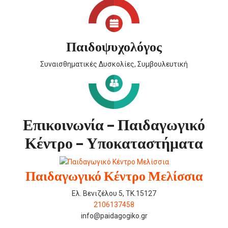
Παιδοψυχολόγος
Συναισθηματικές Δυσκολίες, Συμβουλευτική
Επικοινωνία – Παιδαγωγικό
Κέντρο – Υποκαταστήματα
Παιδαγωγικό Κέντρο Μελίσσια
Ελ. Βενιζέλου 5, ΤΚ.15127
2106137458
info@paidagogiko.gr