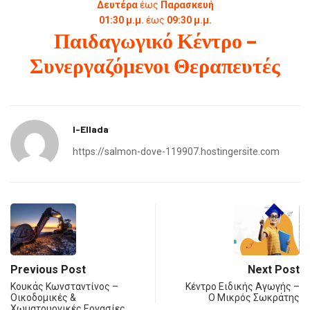
Δευτέρα
έως
Παρασκευή
01:30 μ.μ.
έως
09:30 μ.μ.
Παιδαγωγικό Κέντρο –
Συνεργαζόμενοι Θεραπευτές
I-Ellada
https://salmon-dove-119907.hostingersite.com
Previous Post
Next Post
Κουκάς Κωνσταντίνος –
Κέντρο Ειδικής Αγωγής –
Οικοδομικές &
Ο Μικρός Σωκράτης
Χωματουργικές Εργασίες