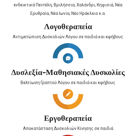
ενδεικτικά Πεντέλη, Βριλήσσια, Χαλάνδρι, Κηφισιά, Νέα
Ερυθραία, Νέα Ιωνία, Νέο Ηράκλειο κ.α.
Λογοθεραπεία
Αντιμετώπιση Δυσκολιών Λόγου σε παιδιά και εφήβους
Δυσλεξία-Μαθησιακές Δυσκολίες
Βελτίωση Γραπτού Λόγου σε παιδιά και εφήβους
Εργοθεραπεία
Αποκατάσταση Δυσκολιών Κίνησης σε παιδιά