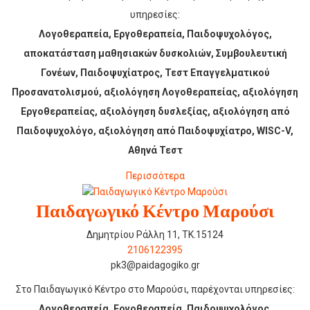
υπηρεσίες:
Λογοθεραπεία, Εργοθεραπεία, Παιδοψυχολόγος,
αποκατάσταση μαθησιακών δυσκολιών, Συμβουλευτική
Γονέων, Παιδοψυχίατρος, Τεστ Επαγγελματικού
Προσανατολισμού, αξιολόγηση Λογοθεραπείας, αξιολόγηση
Εργοθεραπείας, αξιολόγηση δυσλεξίας, αξιολόγηση από
Παιδοψυχολόγο, αξιολόγηση από Παιδοψυχίατρο, WISC-V,
Αθηνά Τεστ
Περισσότερα
Παιδαγωγικό Κέντρο Μαρούσι
Δημητρίου Ράλλη 11, ΤΚ.15124
2106122395
pk3@paidagogiko.gr
Στο Παιδαγωγικό Κέντρο στο Μαρούσι, παρέχονται υπηρεσίες:
Λογοθεραπεία, Εργοθεραπεία, Παιδοψυχολόγος,