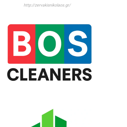
http://zervakisnikolaos.gr/