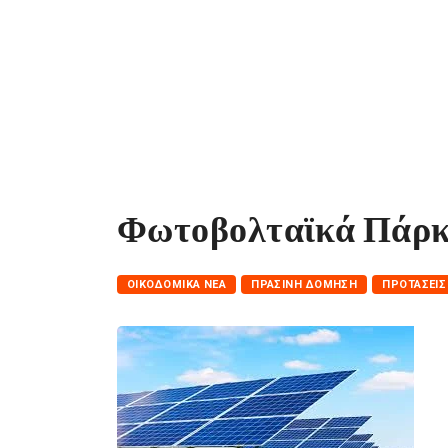
Φωτοβολταϊκά Πάρ
ΟΙΚΟΔΟΜΙΚΆ ΝΈΑ
ΠΡΆΣΙΝΗ ΔΌΜΗΣΗ
ΠΡΟΤΆΣΕΙΣ