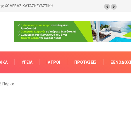
της ΧΟΛΕΒΑΣ ΚΑΤΑΣΚΕΥΑΣΤΙΚΗ
ΑΊΚΑ
ΥΓΕΊΑ
ΙΑΤΡΟΊ
ΠΡΟΤΆΣΕΙΣ
ΞΕΝΟΔΟΧΕ
ά Πάρκα