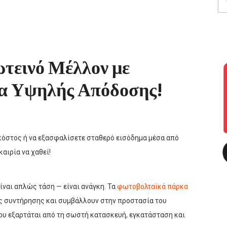
τεινό Μέλλον με
α Υψηλής Απόδοσης!
κόστος ή να εξασφαλίσετε σταθερό εισόδημα μέσα από
αιρία να χαθεί!
ίναι απλώς τάση — είναι ανάγκη. Τα
φωτοβολταϊκά πάρκα
 συντήρησης και συμβάλλουν στην προστασία του
γου εξαρτάται από τη σωστή κατασκευή, εγκατάσταση και