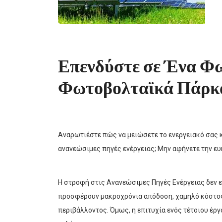
Επενδύστε σε Ένα Φω
Φωτοβολταϊκά Πάρκ
Αναρωτιέστε πώς να μειώσετε το ενεργειακό σας 
ανανεώσιμες πηγές ενέργειας; Μην αφήνετε την ευκ
Η στροφή στις Ανανεώσιμες Πηγές Ενέργειας δεν ε
προσφέρουν μακροχρόνια απόδοση, χαμηλό κόστος
περιβάλλοντος. Όμως, η επιτυχία ενός τέτοιου έρ