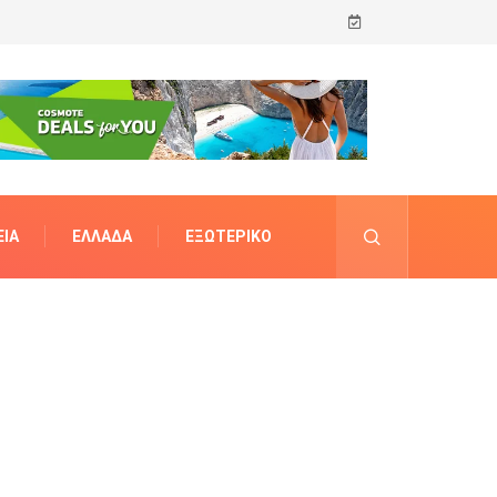
ΊΑ
ΕΛΛΆΔΑ
ΕΞΩΤΕΡΙΚΌ