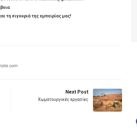
ύβοια
.
αι τη σιγουριά της εμπειρίας μας!
rsite.com
Next Post
Χωματουργικές εργασίες