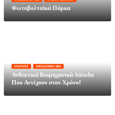
Φωτοβολταϊκά Πάρκα
ΕΤΑΙΡΕΊΕΣ
ΟΙΚΟΔΟΜΙΚΆ ΝΈΑ
Ανθεκτικά Βιομηχανικά Δάπεδα
Που Αντέχουν στον Χρόνο!