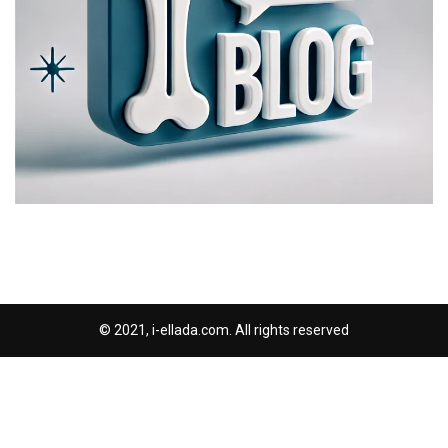
© 2021, i-ellada.com. All rights reserved