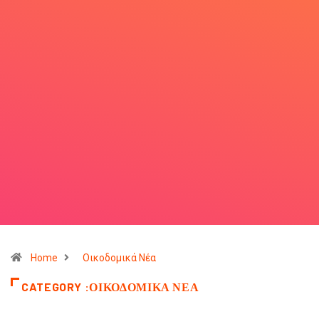
Home
Οικοδομικά Νέα
CATEGORY :ΟΙΚΟΔΟΜΙΚΆ ΝΈΑ