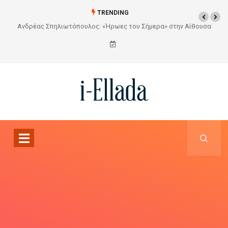
TRENDING
σα
Από το Σχέδιο στην Πραγματικότητα