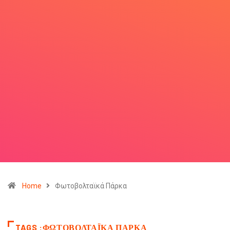
Home
Φωτοβολταϊκά Πάρκα
TAGS :ΦΩΤΟΒΟΛΤΑΪΚΆ ΠΆΡΚΑ