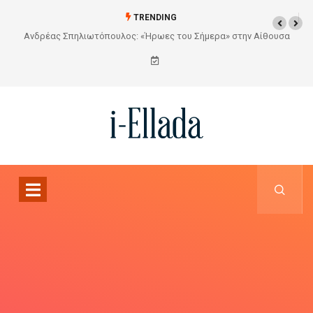
TRENDING
» στην Αίθουσα
Από το Σχέδιο στην Πραγματικότητα