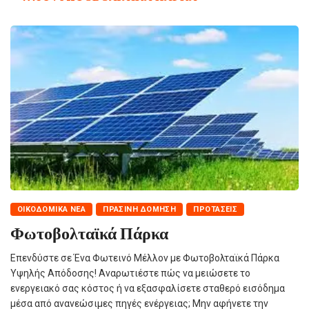
ΟΙΚΟΔΟΜΙΚΆ ΝΈΑ
ΠΡΆΣΙΝΗ ΔΌΜΗΣΗ
ΠΡΟΤΆΣΕΙΣ
Φωτοβολταϊκά Πάρκα
Επενδύστε σε Ένα Φωτεινό Μέλλον με Φωτοβολταϊκά Πάρκα
Υψηλής Απόδοσης! Αναρωτιέστε πώς να μειώσετε το
ενεργειακό σας κόστος ή να εξασφαλίσετε σταθερό εισόδημα
μέσα από ανανεώσιμες πηγές ενέργειας; Μην αφήνετε την