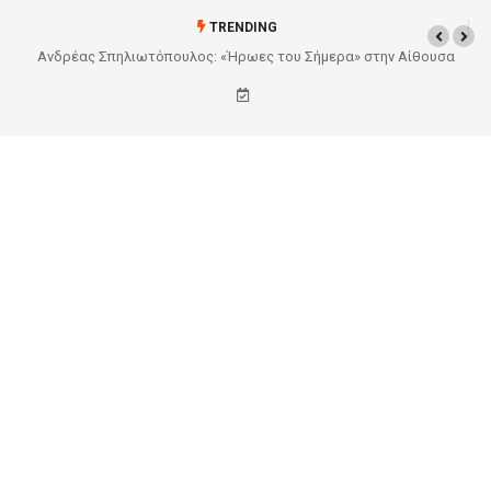
TRENDING
θουσα
Από το Σχέδιο στην Πραγματικότητα