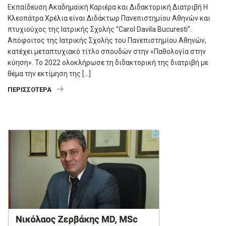
Εκπαίδευση Ακαδημαϊκή Καριέρα και Διδακτορική Διατριβή Η
Κλεοπάτρα Χρέλια είναι Διδάκτωρ Πανεπιστημίου Αθηνών και
πτυχιούχος της Ιατρικής Σχολής “Carol Davila Bucuresti”.
Απόφοιτος της Ιατρικής Σχολής του Πανεπιστημίου Αθηνών,
κατέχει μεταπτυχιακό τίτλο σπουδών στην «Παθολογία στην
κύηση». Το 2022 ολοκλήρωσε τη διδακτορική της διατριβή με
θέμα την εκτίμηση της […]
ΠΕΡΙΣΣΌΤΕΡΑ