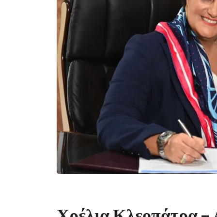
Χρέλια Κλεοπάτρα –