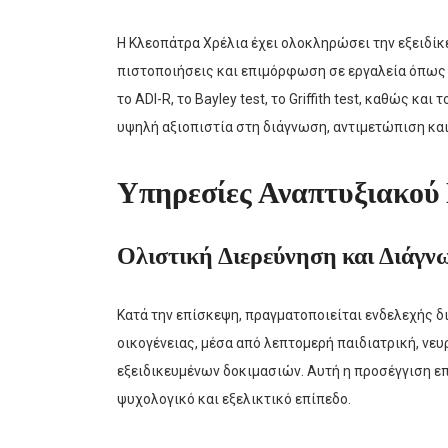
Η Κλεοπάτρα Χρέλια έχει ολοκληρώσει την εξειδίκ
πιστοποιήσεις και επιμόρφωση σε εργαλεία όπως τ
το ADI-R, το Bayley test, το Griffith test, καθώς κ
υψηλή αξιοπιστία στη διάγνωση, αντιμετώπιση κα
Υπηρεσίες Αναπτυξιακού 
Ολιστική Διερεύνηση και Διάγν
Κατά την επίσκεψη, πραγματοποιείται ενδελεχής δ
οικογένειας, μέσα από λεπτομερή παιδιατρική, νευ
εξειδικευμένων δοκιμασιών. Αυτή η προσέγγιση επ
ψυχολογικό και εξελικτικό επίπεδο.