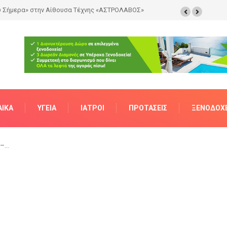
ΑΊΚΑ
ΥΓΕΊΑ
ΙΑΤΡΟΊ
ΠΡΟΤΆΣΕΙΣ
ΞΕΝΟΔΟΧΕ
 –…