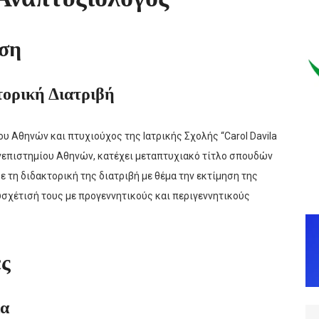
υση
τορική Διατριβή
υ Αθηνών και πτυχιούχος της Ιατρικής Σχολής “Carol Davila
ανεπιστημίου Αθηνών, κατέχει μεταπτυχιακό τίτλο σπουδών
 τη διδακτορική της διατριβή με θέμα την εκτίμηση της
σχέτισή τους με προγεννητικούς και περιγεννητικούς
ες
ία