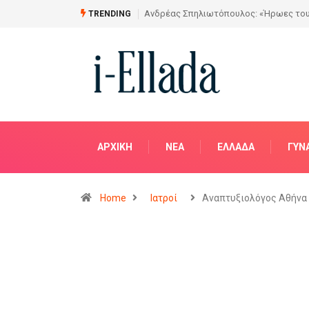
Από το Σχέδιο στην Πραγματικότητα
TRENDING
ΑΡΧΙΚΗ
NΈΑ
ΕΛΛΆΔΑ
ΓΥΝ
Home
Ιατροί
Αναπτυξιολόγος Αθήνα