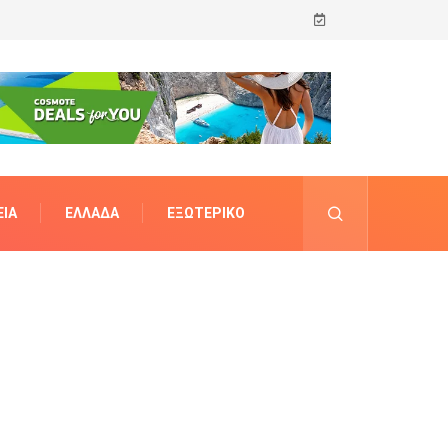
ΊΑ
ΕΛΛΆΔΑ
ΕΞΩΤΕΡΙΚΌ