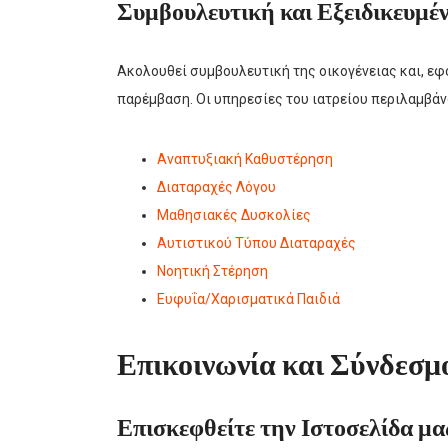
Συμβουλευτική και Εξειδικευμέ
Ακολουθεί συμβουλευτική της οικογένειας και, εφ
παρέμβαση. Οι υπηρεσίες του ιατρείου περιλαμβάν
Αναπτυξιακή Καθυστέρηση
Διαταραχές Λόγου
Μαθησιακές Δυσκολίες
Αυτιστικού Τύπου Διαταραχές
Νοητική Στέρηση
Ευφυΐα/Χαρισματικά Παιδιά
Επικοινωνία και Σύνδεσμ
Επισκεφθείτε την Ιστοσελίδα μα