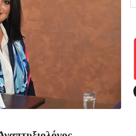
 Αναπτυξιολόγος
Αθήνα