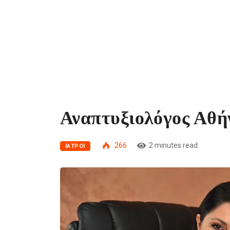
Αναπτυξιολόγος Αθή
266
2 minutes read
ΙΑΤΡΟΊ