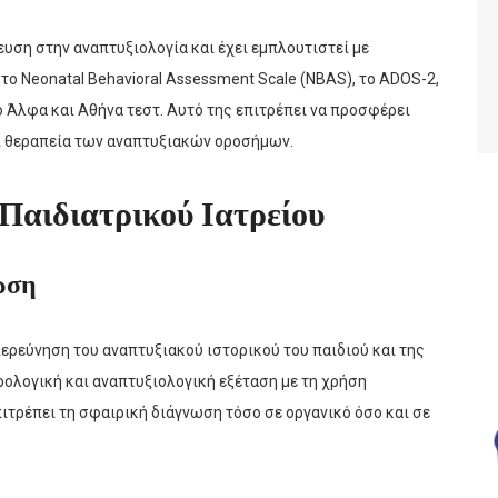
ευση στην αναπτυξιολογία και έχει εμπλουτιστεί με
ο Neonatal Behavioral Assessment Scale (NBAS), το ADOS-2,
αι το Άλφα και Αθήνα τεστ. Αυτό της επιτρέπει να προσφέρει
ι θεραπεία των αναπτυξιακών οροσήμων.
Παιδιατρικού Ιατρείου
ωση
ιερεύνηση του αναπτυξιακού ιστορικού του παιδιού και της
ρολογική και αναπτυξιολογική εξέταση με τη χρήση
ιτρέπει τη σφαιρική διάγνωση τόσο σε οργανικό όσο και σε