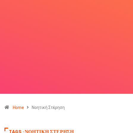
Home
Νοητική Στέρηση
TAGS :ΝΟΗΤΙΚΉ ΣΤΈΡΗΣΗ