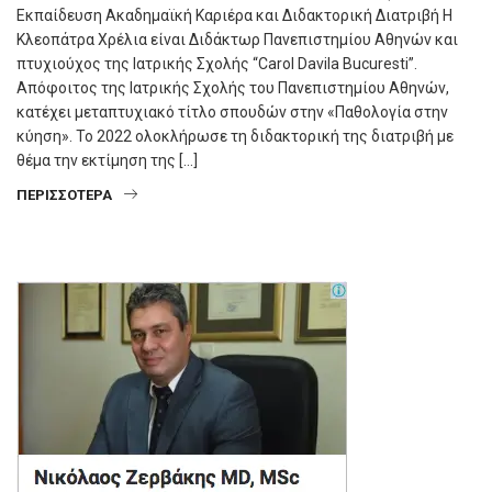
Εκπαίδευση Ακαδημαϊκή Καριέρα και Διδακτορική Διατριβή Η
Κλεοπάτρα Χρέλια είναι Διδάκτωρ Πανεπιστημίου Αθηνών και
πτυχιούχος της Ιατρικής Σχολής “Carol Davila Bucuresti”.
Απόφοιτος της Ιατρικής Σχολής του Πανεπιστημίου Αθηνών,
κατέχει μεταπτυχιακό τίτλο σπουδών στην «Παθολογία στην
κύηση». Το 2022 ολοκλήρωσε τη διδακτορική της διατριβή με
θέμα την εκτίμηση της […]
ΠΕΡΙΣΣΌΤΕΡΑ