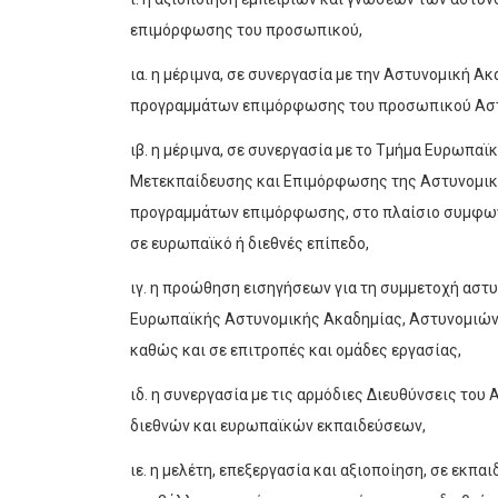
επιμόρφωσης του προσωπικού,
ια. η μέριμνα, σε συνεργασία με την Αστυνομική Α
προγραμμάτων επιμόρφωσης του προσωπικού Ασ
ιβ. η μέριμνα, σε συνεργασία με το Τμήμα Ευρωπα
Μετεκπαίδευσης και Επιμόρφωσης της Αστυνομική
προγραμμάτων επιμόρφωσης, στο πλαίσιο συμφων
σε ευρωπαϊκό ή διεθνές επίπεδο,
ιγ. η προώθηση εισηγήσεων για τη συμμετοχή αστ
Ευρωπαϊκής Αστυνομικής Ακαδημίας, Αστυνομιών
καθώς και σε επιτροπές και ομάδες εργασίας,
ιδ. η συνεργασία με τις αρμόδιες Διευθύνσεις το
διεθνών και ευρωπαϊκών εκπαιδεύσεων,
ιε. η μελέτη, επεξεργασία και αξιοποίηση, σε εκπ