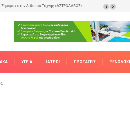
ΑΊΚΑ
ΥΓΕΊΑ
ΙΑΤΡΟΊ
ΠΡΟΤΆΣΕΙΣ
ΞΕΝΟΔΟΧΕ
ια…