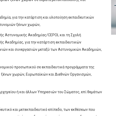
καδημία, για την κατάρτιση και υλοποίηση εκπαιδευτικών
τυνομιών ξένων χωρών,
ϊκής Αστυνομικής Ακαδημίας/CEPOL και τη Σχολή
ς Ακαδημίας, για την κατάρτιση εκπαιδευτικών
ιών και συνεργασιών μεταξύ των Αστυνομικών Ακαδημιών,
υνομικού προσωπικού σε εκπαιδευτικά προγράμματα της
 ξένων χωρών, Ευρωπαϊκών και Διεθνών Οργανισμών,
υ Αρχηγείου ή και άλλων Υπηρεσιών του Σώματος, επί θεμάτων
αιδευτικό και μετεκπαιδευτικό επίπεδο, των εκθέσεων που