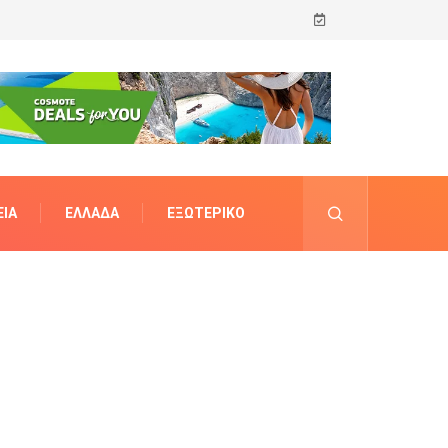
ΊΑ
ΕΛΛΆΔΑ
ΕΞΩΤΕΡΙΚΌ