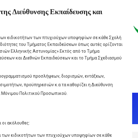
της Διεύθυνσης Εκπαίδευσης και
 των ειδικοτήτων των πτυχιούχων υποψηφίων σε κάθε Σχολή
μοδιότητες του Τμήματος Εκπαιδεύσεων όπως αυτές ορίζονται
σιών Ελληνικής Αστυνομίας».Εκτός από το Τμήμα
εύσεων και Διεθνών Εκπαιδεύσεων και το Τμήμα Σχεδιασμού
προγραμματισμού προσλήψεων, διορισμών, εντάξεων,
σιμοτήτων, προϋπηρεσιών κ.α τα καθορίζει η Διεύθυνση
α Μόνιμου Πολιτικού Προσωπικού.
 οι ακόλουθες:
αι των ειδικοτήτων των πτυχιούχων υποψηφίων σε κάθε