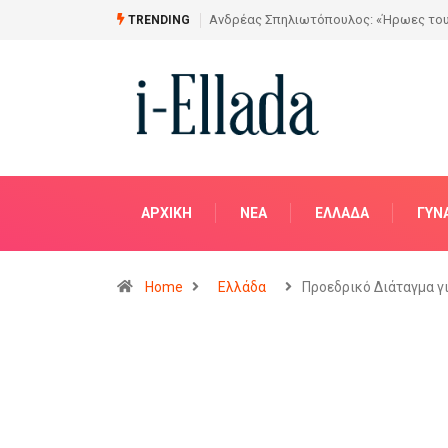
Από το Σχέδιο στην Πραγματικότητα
TRENDING
ΑΡΧΙΚΗ
NΈΑ
ΕΛΛΆΔΑ
ΓΥΝ
Home
Ελλάδα
Προεδρικό Διάταγμα γ