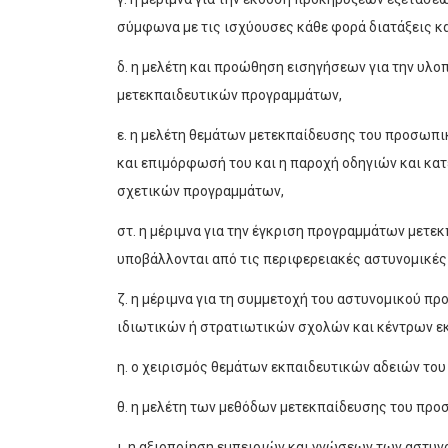
σύμφωνα με τις ισχύουσες κάθε φορά διατάξεις κ
δ. η μελέτη και προώθηση εισηγήσεων για την υλ
μετεκπαιδευτικών προγραμμάτων,
ε. η μελέτη θεμάτων μετεκπαίδευσης του προσωπι
και επιμόρφωσή του και η παροχή οδηγιών και κα
σχετικών προγραμμάτων,
στ. η μέριμνα για την έγκριση προγραμμάτων μετε
υποβάλλονται από τις περιφερειακές αστυνομικές
ζ. η μέριμνα για τη συμμετοχή του αστυνομικού 
ιδιωτικών ή στρατιωτικών σχολών και κέντρων ε
η. ο χειρισμός θεμάτων εκπαιδευτικών αδειών το
θ. η μελέτη των μεθόδων μετεκπαίδευσης του προ
ι. η αξιοποίηση εμπειριών και γνώσεων των αστυ