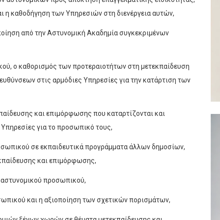
αι η καθοδήγηση των Υπηρεσιών στη διενέργεια αυτών,
οποίηση από την Αστυνομική Ακαδημία συγκεκριμένων
κού, ο καθορισμός των προτεραιοτήτων στη μετεκπαίδευση
τευθύνσεων στις αρμόδιες Υπηρεσίες για την κατάρτιση των
κπαίδευσης και επιμόρφωσης που καταρτίζονται και
 Υπηρεσίες για το προσωπικό τους,
προσωπικού σε εκπαιδευτικά προγράμματα άλλων δημοσίων,
κπαίδευσης και επιμόρφωσης,
υ αστυνομικού προσωπικού,
σωπικού και η αξιοποίηση των σχετικών πορισμάτων,
νομιών ξένων χωρών σε θέματα μετεκπαίδευσης και