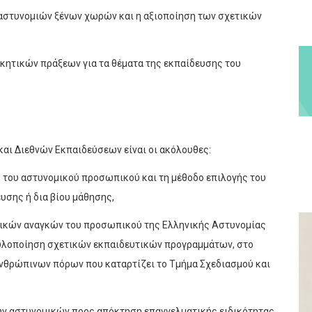
 αστυνομιών ξένων χωρών και η αξιοποίηση των σχετικών
ικητικών πράξεων για τα θέματα της εκπαίδευσης του
αι Διεθνών Εκπαιδεύσεων είναι οι ακόλουθες:
ό του αστυνομικού προσωπικού και τη μέθοδο επιλογής του
σης ή δια βίου μάθησης,
υτικών αναγκών του προσωπικού της Ελληνικής Αστυνομίας
υλοποίηση σχετικών εκπαιδευτικών προγραμμάτων, στο
νθρώπινων πόρων που καταρτίζει το Τμήμα Σχεδιασμού και
εων αστυνομικών προς απόκτηση επαγγελματικής ειδικότητας,