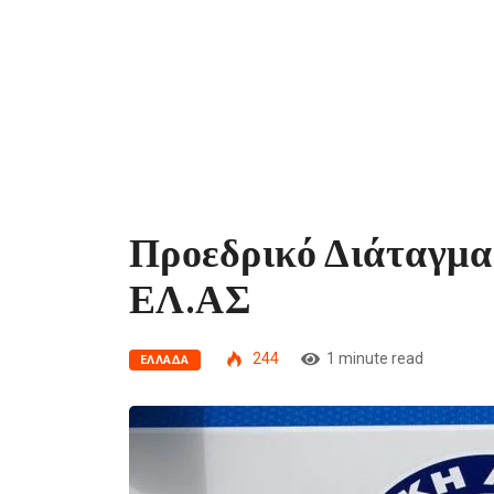
Προεδρικό Διάταγμα 
ΕΛ.ΑΣ
244
1 minute read
ΕΛΛΆΔΑ