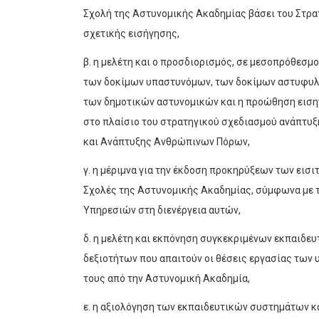
Σχολή της Αστυνομικής Ακαδημίας βάσει του Στρα
σχετικής εισήγησης,
β. η μελέτη και ο προσδιορισμός, σε μεσοπρόθεσ
των δοκίμων υπαστυνόμων, των δοκίμων αστυφυλ
των δημοτικών αστυνομικών και η προώθηση εισηγ
στο πλαίσιο του στρατηγικού σχεδιασμού ανάπτυ
και Ανάπτυξης Ανθρώπινων Πόρων,
γ. η μέριμνα για την έκδοση προκηρύξεων των ει
Σχολές της Αστυνομικής Ακαδημίας, σύμφωνα με τ
Υπηρεσιών στη διενέργεια αυτών,
δ. η μελέτη και εκπόνηση συγκεκριμένων εκπαιδε
δεξιοτήτων που απαιτούν οι θέσεις εργασίας των
τους από την Αστυνομική Ακαδημία,
ε. η αξιολόγηση των εκπαιδευτικών συστημάτων κα