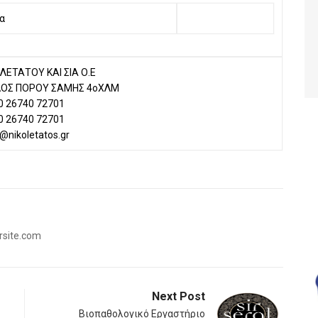
α
ΛΕΤΑΤΟΥ ΚΑΙ ΣΙΑ Ο.Ε
ΔΟΣ ΠΟΡΟΥ ΣΑΜΗΣ 4οΧΛΜ
0 26740 72701
0 26740 72701
@nikoletatos.gr
rsite.com
Next Post
Βιοπαθολογικό Εργαστήριο