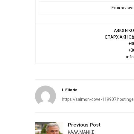
Επικοινωνί
ΑΦΟΙ ΝΙΚΟ
ΕΠΑΡΧΙΑΚΗ Ο
+3
+3
info
I-Ellada
https://salmon-dove-119907.hostinge
Previous Post
ΚΑΛΛΙΜΑΝΗΣ