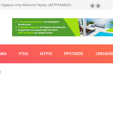
τητα
ΑΊΚΑ
ΥΓΕΊΑ
ΙΑΤΡΟΊ
ΠΡΟΤΆΣΕΙΣ
ΞΕΝΟΔΟΧΕ
Υ