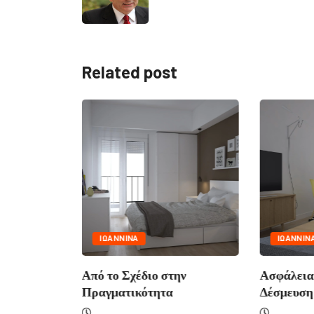
Related post
όπουλος:
ΙΩΑΝΝΙΝΑ
ΙΩΑΝΝΙΝ
ρα» στην
Από το Σχέδιο στην
Ασφάλεια
Πραγματικότητα
Δέσμευση 