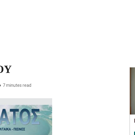
ΟΥ
7 minutes read