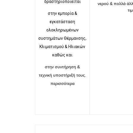
δραστηριοποιείται
νερού & πολλά άλλα
τι
στην εμπορία &
εγκατάσταση
ολοκληρωμένων
συστημάτων Θέρμανσης,
Κλιματισμού & Ηλιακών
καθώς και
στην συντήρηση &
τεχνική υποστήριξή τους.
περισσότερα