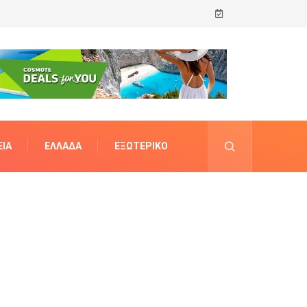
ΊΑ
ΕΛΛΆΔΑ
ΕΞΩΤΕΡΙΚΌ