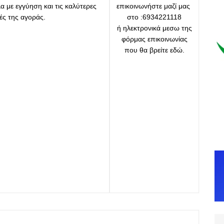
 με εγγύηση και τις καλύτερες
επικοινωνήστε μαζί μας
μές της αγοράς.
στο :6934221118
ή ηλεκτρονικά μεσω της
φόρμας επικοινωνίας
που θα βρείτε εδώ.