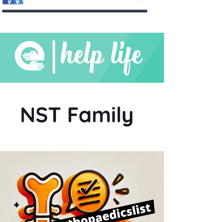
ΙΩΑΝΝΙΝΑ
ΙΩΑΝΝΙΝΑ
ό το Σχέδιο στην
Ασφάλεια πάνω από όλα: Η
αγματικότητα
Δέσμευση της...