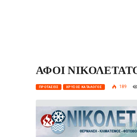
ΑΦΟΙ ΝΙΚΟΛΕΤΑΤ
189
ΠΡΟΤΆΣΕΙΣ
ΧΡΥΣΌΣ ΚΑΤΆΛΟΓΟΣ