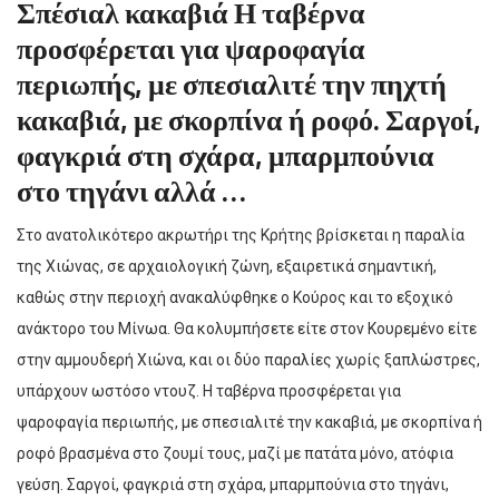
Σπέσιαλ κακαβιά Η ταβέρνα
προσφέρεται για ψαροφαγία
περιωπής, με σπεσιαλιτέ την πηχτή
κακαβιά, με σκορπίνα ή ροφό. Σαργοί,
φαγκριά στη σχάρα, μπαρμπούνια
στο τηγάνι αλλά …
Στο ανατολικότερο ακρωτήρι της Κρήτης βρίσκεται η παραλία
της Χιώνας, σε αρχαιολογική ζώνη, εξαιρετικά σημαντική,
καθώς στην περιοχή ανακαλύφθηκε ο Κούρος και το εξοχικό
ανάκτορο του Μίνωα. Θα κολυμπήσετε είτε στον Κουρεμένο είτε
στην αμμουδερή Χιώνα, και οι δύο παραλίες χωρίς ξαπλώστρες,
υπάρχουν ωστόσο ντουζ. Η ταβέρνα προσφέρεται για
ψαροφαγία περιωπής, με σπεσιαλιτέ την κακαβιά, με σκορπίνα ή
ροφό βρασμένα στο ζουμί τους, μαζί με πατάτα μόνο, ατόφια
γεύση. Σαργοί, φαγκριά στη σχάρα, μπαρμπούνια στο τηγάνι,