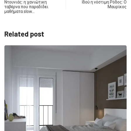
Ντουνιάς: η χανιώτικη
Ιδού η νόστιμη Ρόδος: Ο
ταβέρνα που παραδίδει
Μαυρίκος
μαθήματα slow…
Related post