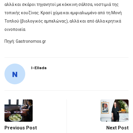
αλλά και σκάροι τηγανητοί με κόκκινη σάλτσα, νοστιμιά της
τοπικής κουζίνας. Κρασί χύμα και εμφιαλωμένο από τη Μονή
Τοπλού (βιολογικός αμπελώνας), αλλά και από άλλα κρητικά
οινοποιεία.
Πηγή: Gastronomos.gr
I-Ellada
Previous Post
Next Post