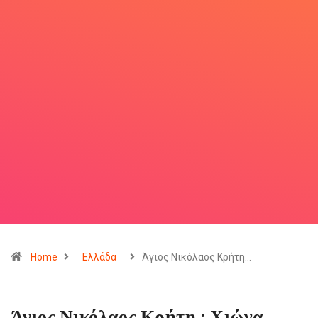
Home
Ελλάδα
Άγιος Νικόλαος Κρήτη…
Άγιος Νικόλαος Κρήτη : Χιώνα