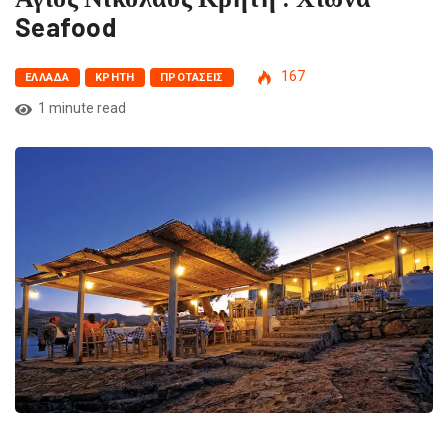
Seafood
167
ΕΛΛΆΔΑ
ΚΡΉΤΗ
ΠΡΟΤΆΣΕΙΣ
1 minute read