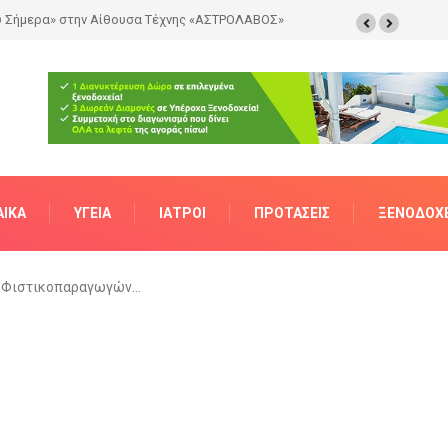
ΑΊΚΑ
ΥΓΕΊΑ
ΙΑΤΡΟΊ
ΠΡΟΤΆΣΕΙΣ
ΞΕΝΟΔΟΧΕ
ός Φιστικοπαραγωγών…