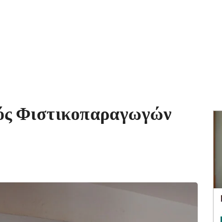
μός Φιστικοπαραγωγών