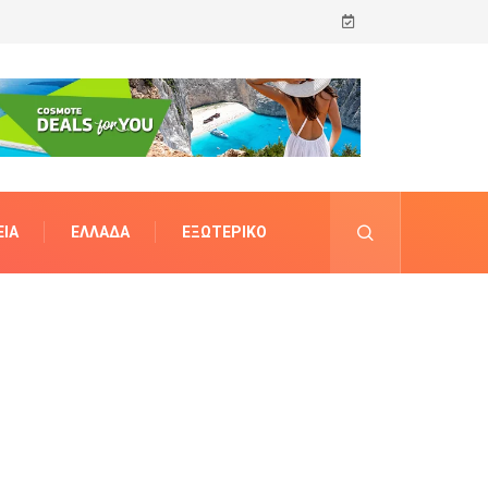
ΊΑ
ΕΛΛΆΔΑ
ΕΞΩΤΕΡΙΚΌ