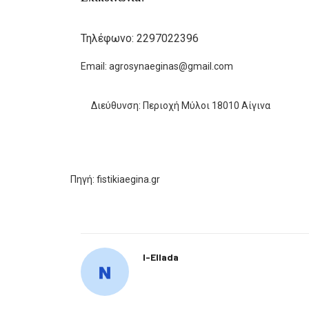
Τηλέφωνο:
2297022396
Εmail: agrosynaeginas@gmail.com
Διεύθυνση: Περιοχή Μύλοι 18010 Αίγινα
Πηγή: fistikiaegina.gr
I-Ellada