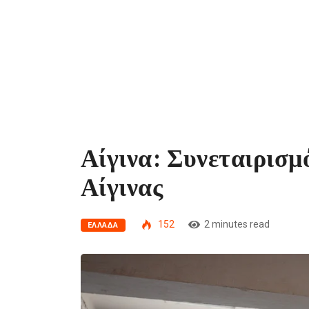
Αίγινα: Συνεταιρισ
Αίγινας
152
2 minutes read
ΕΛΛΆΔΑ