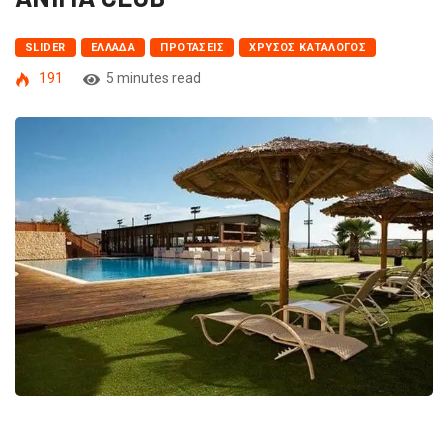
SLIDER
ΕΛΛΆΔΑ
ΠΡΟΤΆΣΕΙΣ
ΧΡΥΣΌΣ ΚΑΤΆΛΟΓΟΣ
191
5 minutes read