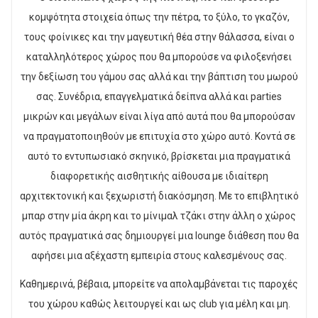
κομψότητα στοιχεία όπως την πέτρα, το ξύλο, το γκαζόν,
τους φοίνικες και την μαγευτική θέα στην θάλασσα, είναι ο
καταλληλότερος χώρος που θα μπορούσε να φιλοξενήσει
την δεξίωση του γάμου σας αλλά και την βάπτιση του μωρού
σας. Συνέδρια, επαγγελματικά δείπνα αλλά και parties
μικρών και μεγάλων είναι λίγα από αυτά που θα μπορούσαν
να πραγματοποιηθούν με επιτυχία στο χώρο αυτό. Κοντά σε
αυτό το εντυπωσιακό σκηνικό, βρίσκεται μια πραγματικά
διαφορετικής αισθητικής αίθουσα με ιδιαίτερη
αρχιτεκτονική και ξεχωριστή διακόσμηση. Με το επιβλητικό
μπαρ στην μία άκρη και το μίνιμαλ τζάκι στην άλλη ο χώρος
αυτός πραγματικά σας δημιουργεί μια lounge διάθεση που θα
αφήσει μια αξέχαστη εμπειρία στους καλεσμένους σας.
Καθημερινά, βέβαια, μπορείτε να απολαμβάνεται τις παροχές
του χώρου καθώς λειτουργεί και ως club για μέλη και μη.