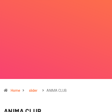
Home
slider
ANIMA CLUB
ANIMA CLUB