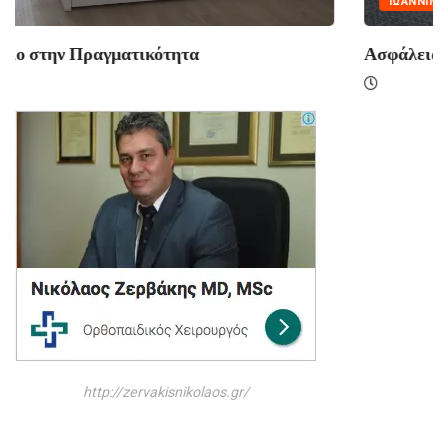
ΙΩΑΝΝΙΝΑ
Ασφάλεια πάνω από όλα: Η Δέσμευση της...
http://zervakisnikolaos.gr/