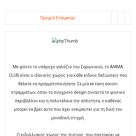
Προφίλ Εταιρείας
Με φόντο το υπέροχο γαλάζιο του Σαρωνικού, το ANIMA
CLUB είναι ο ιδανικός χώρος για κάθε είδους δεξιώσεις που
θέλετε να πραγματοποιήσετε. Σε μία έκταση είκοσι
στρεμμάτων, όπου το σύγχρονο desgin συναντά το φυσικό
περιβάλλον και η πολυτέλεια την απλότητα, ο καθένας
μπορεί να βρει αυτό που έχει ονειρευτεί για τη δική του
μοναδική στιγμή.
Ο ειδυλλιακός χώρος της πισίνας, που παντρεύει με