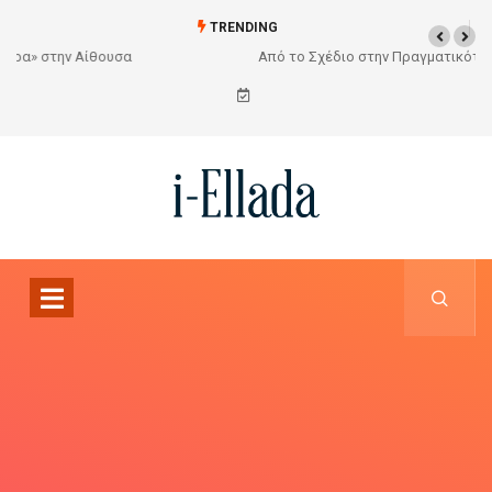
TRENDING
Από το Σχέδιο στην Πραγματικότητα