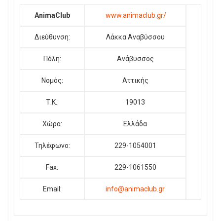
AnimaClub
www.animaclub.gr/
Διεύθυνση:
Λάκκα Αναβύσσου
Πόλη:
Ανάβυσσος
Νομός:
Αττικής
Τ.Κ.:
19013
Χώρα:
Ελλάδα
Τηλέφωνο:
229-1054001
Fax:
229-1061550
Email:
info@animaclub.gr