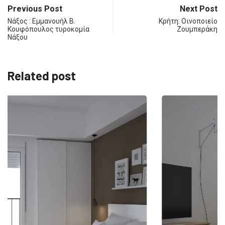
Previous Post
Next Post
Νάξος : Εμμανουήλ Β.
Κρήτη: Οινοποιείο
Κουφόπουλος τυροκομία
Ζουμπεράκη
Νάξου
Related post