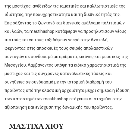
της μαστίχας, ανέδειξαν τις ιαματικές και καλλωπιστικές της
ιδιότητες, την πολυχρηστικότητα και τη διεθνικότητάς της.
Εκφράζοντας το ζωντανό και διηνεκές αμάλγαμα πολιτισμών
και λαών, τα mastihashop κατάφεραν να προσηλυτίσουν νέους
πιστούς και να τους ταξιδέψουν νοερά στην Ανατολή,
φέρνοντας στις αποσκευές τους σειρές απολαυστικών
συνταγών σε συνδυασμό με αρώματα, εικόνες και μουσικές της
Μεσογείου. Λαμβάνοντας υπόψη τα ειδικά χαρακτηριστικά της
μαστίχας και τις σύγχρονες καταναλωτικές τάσεις και
συνήθειες σε συνδυασμό με την ιστορική διαδρομή του
προϊόντος από την κλασσική αρχαιότητα μέχρι σήμερα η ίδρυση
των καταστημάτων mastihashop στόχευε και στοχεύει στην
αξιοποίηση και ενίσχυση της δυναμικής του προϊόντος.
ΜΑΣΤΙΧΑ ΧΙΟΥ