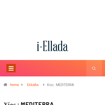
Home
Ελλάδα
Χίος : MEDITERRA
Χίος : MEDITERRA