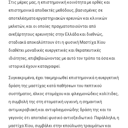
Στις μέρες μας, η επιστημονική κοινότητα με ορθές και
επιστημονικά αποδεκτές μεθόδους, βασισμένες σε
αποτελέσματα εργαστηριακών ερευνών και κλινικών
μελετών, και οι οποίες πραγματοποιούνται από
ανεξάρτητους ερευνητές στην Ελλάδα και διεθνώς,
σταδιακά αποκαλύπτουν ότι η φυσική Μαστίχα Χίου
διαθέτει μοναδικές ευεργετικές και θεραπευτικές
ιδιότητες, επιβεβαιώνοντας με αυτό τον τρόπο τα όσα και
ιστορικά έχουν καταγραφεί.
Συγκεκριμένα, έχει τεκμηριωθεί επιστημονικά η ευεργετική
δράση της μαστίχας κατά παθήσεων του πεπτικού
συστήματος, έλκος στομάχου και φλεγμονώδεις κολίτιδες,
η συμβολή της στη στοματική υγιεινή, η σημαντική
αντιμικροβιακή και αντιφλεγμονώδης δράση της και το
γεγονός ότι αποτελεί φυσικό αντιοξειδωτικό. Παράλληλα, η
μαστίχα Χίου, συμβάλει στην επούλωση τραυμάτων και