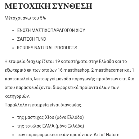
ΜΕΤΟΧΙΚΗ ΣΥΝΘΕΣΗ
Μέτοχοι άνω του 5%
ΈΝΩΣΗ ΜΑΣΤΙΧΟΠΑΡΑΓΩΓΩΝ ΧΙΟΥ
ZAITECH FUND
KORRES NATURAL PRODUCTS
Η εταιρεία διαχειρίζεται 19 καταστήματα στην Ελλάδα και το
εξωτερικό εκ των οποίων 16 mastihashop, 2 mastihacorner και 1
παντοπωλείο, λειτουργεί μονάδα παραγωγής προϊόντων στη Χίο
όπου παρασκευάζονται διαφορετικά προϊόντα όλων των
κατηγοριών.
Παράλληλα η εταιρεία είναι διανομέας:
της μαστίχας Χίου (μόνο Ελλάδα)
της τσίκλας ΕΛΜΑ (μόνο Ελλάδα)
των παραφαρμακευτικών προϊόντων Art of Nature