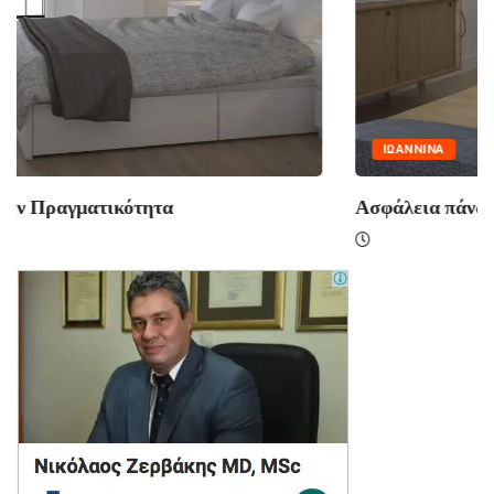
ΙΩΑΝΝΙΝΑ
Ασφάλεια πάνω από όλα: Η Δέσμευση της...