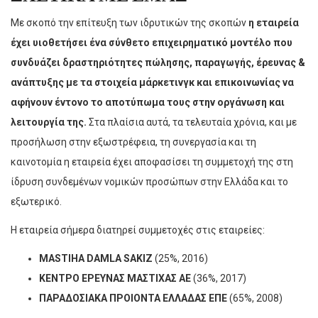
Με σκοπό την επίτευξη των ιδρυτικών της σκοπών
η εταιρεία
έχει υιοθετήσει ένα σύνθετο επιχειρηματικό μοντέλο που
συνδυάζει δραστηριότητες πώλησης, παραγωγής, έρευνας &
ανάπτυξης με τα στοιχεία μάρκετινγκ και επικοινωνίας να
αφήνουν έντονο το αποτύπωμα τους στην οργάνωση και
λειτουργία της.
Στα πλαίσια αυτά, τα τελευταία χρόνια, και με
προσήλωση στην εξωστρέφεια, τη συνεργασία και τη
καινοτομία η εταιρεία έχει αποφασίσει τη συμμετοχή της στη
ίδρυση συνδεμένων νομικών προσώπων στην Ελλάδα και το
εξωτερικό.
Η εταιρεία σήμερα διατηρεί συμμετοχές στις εταιρείες:
MASTIHA
DAMLA
SAKIZ
(25%, 2016)
ΚΕΝΤΡΟ ΕΡΕΥΝΑΣ ΜΑΣΤΙΧΑΣ ΑΕ
(36%, 2017)
ΠΑΡΑΔΟΣΙΑΚΑ ΠΡΟΙΟΝΤΑ ΕΛΛΑΔΑΣ ΕΠΕ
(65%, 2008)