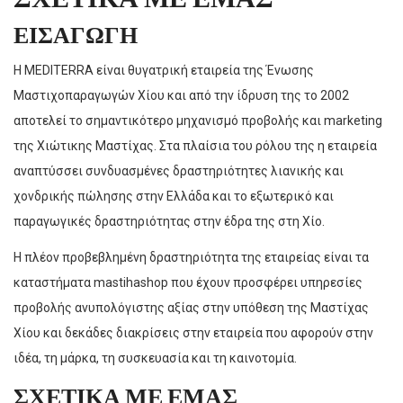
ΕΙΣΑΓΩΓΗ
Η MEDITERRA είναι θυγατρική εταιρεία της Ένωσης
Μαστιχοπαραγωγών Χίου και από την ίδρυση της το 2002
αποτελεί το σημαντικότερο μηχανισμό προβολής και marketing
της Χιώτικης Μαστίχας. Στα πλαίσια του ρόλου της η εταιρεία
αναπτύσσει συνδυασμένες δραστηριότητες λιανικής και
χονδρικής πώλησης στην Ελλάδα και το εξωτερικό και
παραγωγικές δραστηριότητας στην έδρα της στη Χίο.
Η πλέον προβεβλημένη δραστηριότητα της εταιρείας είναι τα
καταστήματα mastihashop που έχουν προσφέρει υπηρεσίες
προβολής ανυπολόγιστης αξίας στην υπόθεση της Μαστίχας
Χίου και δεκάδες διακρίσεις στην εταιρεία που αφορούν στην
ιδέα, τη μάρκα, τη συσκευασία και τη καινοτομία.
ΣΧΕΤΙΚΑ ΜΕ ΕΜΑΣ