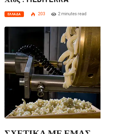
203
2 minutes read
ΕΛΛΆΔΑ
ΣΧΕΤΙΚΑ ΜΕ ΕΜΑΣ