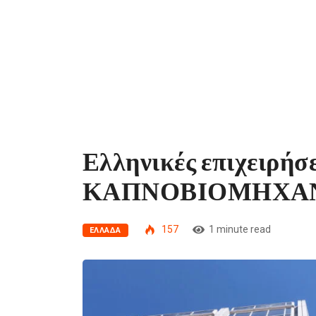
Ελληνικές επιχειρήσε
ΚΑΠΝΟΒΙΟΜΗΧΑΝΙ
157
1 minute read
ΕΛΛΆΔΑ