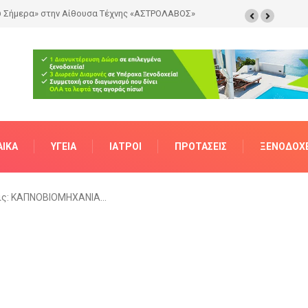
ν Πραγματικότητα
ΑΊΚΑ
ΥΓΕΊΑ
ΙΑΤΡΟΊ
ΠΡΟΤΆΣΕΙΣ
ΞΕΝΟΔΟΧΕ
εις: ΚΑΠΝΟΒΙΟΜΗΧΑΝΙΑ…