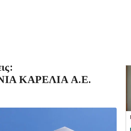
ις:
Α ΚΑΡΕΛΙΑ Α.Ε.