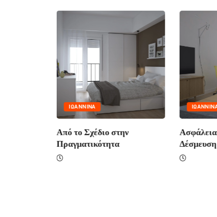
όπουλος:
ΙΩΑΝΝΙΝΑ
ΙΩΑΝΝΙΝ
ρα» στην
Από το Σχέδιο στην
Ασφάλεια
Πραγματικότητα
Δέσμευση 