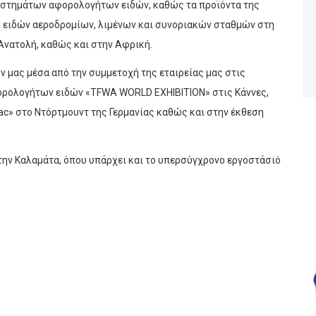
ταστημάτων αφορολογήτων ειδών, καθώς τα προϊόντα της
ειδών αεροδρομίων, λιμένων και συνοριακών σταθμών στη
Ανατολή, καθώς και στην Αφρική.
ν μας μέσα από την συμμετοχή της εταιρείας μας στις
ορολογήτων ειδών «ΤFWA WORLD EXHIBITION» στις Κάννες,
ac» στο Ντόρτμουντ της Γερμανίας καθώς και στην έκθεση
στην Καλαμάτα, όπου υπάρχει και το υπερσύγχρονο εργοστάσιό