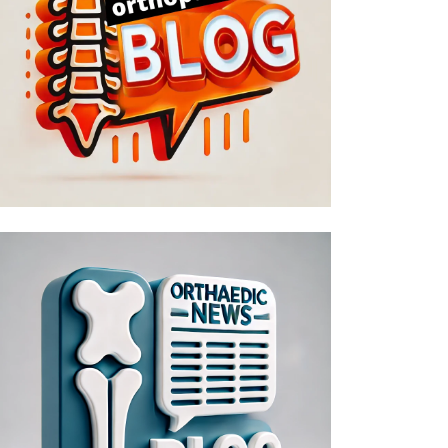
ΙΩΑΝΝΙΝΑ
ΙΩΑΝΝΙΝΑ
ό το Σχέδιο στην
Ασφάλεια πάνω από όλα: Η
αγματικότητα
Δέσμευση της...