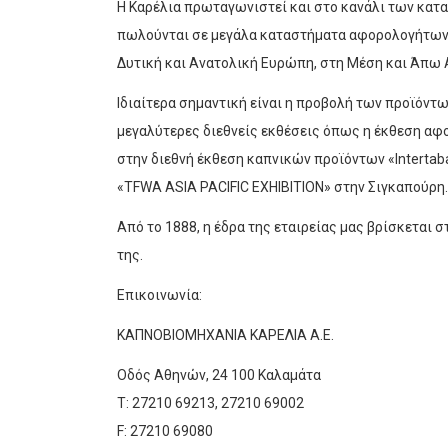
Η Καρέλια πρωταγωνιστεί και στο κανάλι των κα
πωλούνται σε μεγάλα καταστήματα αφορολογήτων 
Δυτική και Ανατολική Ευρώπη, στη Μέση και Άπω 
Ιδιαίτερα σημαντική είναι η προβολή των προϊόντω
μεγαλύτερες διεθνείς εκθέσεις όπως η έκθεση αφ
στην διεθνή έκθεση καπνικών προϊόντων «Intertab
«TFWA ASIA PACIFIC EXHIBITION» στην Σιγκαπούρη.
Από το 1888, η έδρα της εταιρείας μας βρίσκεται 
της.
Επικοινωνία:
ΚΑΠΝΟΒΙΟΜΗΧΑΝΙΑ ΚΑΡΕΛΙΑ Α.Ε.
Οδός Αθηνών, 24 100 Καλαμάτα
Τ: 27210 69213, 27210 69002
F: 27210 69080