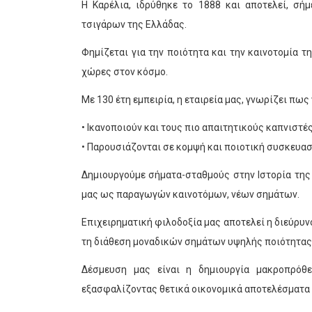
Η Καρέλια, ιδρύθηκε το 1888 και αποτελεί, σή
τσιγάρων της Ελλάδας.
Φημίζεται για την ποιότητα και την καινοτομία τ
χώρες στον κόσμο.
Με 130 έτη εμπειρία, η εταιρεία μας, γνωρίζει πως
• Ικανοποιούν και τους πιο απαιτητικούς καπνιστές
• Παρουσιάζονται σε κομψή και ποιοτική συσκευασ
Δημιουργούμε σήματα-σταθμούς στην Ιστορία της
μας ως παραγωγών καινοτόμων, νέων σημάτων.
Επιχειρηματική φιλοδοξία μας αποτελεί η διεύρυν
τη διάθεση μοναδικών σημάτων υψηλής ποιότητας
Δέσμευση μας είναι η δημιουργία μακροπρόθ
εξασφαλίζοντας θετικά οικονομικά αποτελέσματα 