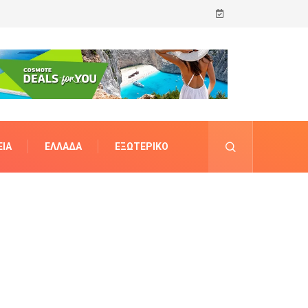
ΊΑ
ΕΛΛΆΔΑ
ΕΞΩΤΕΡΙΚΌ