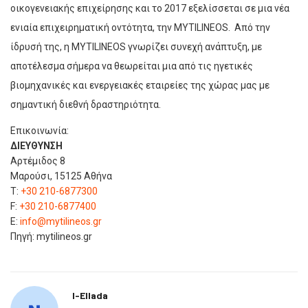
οικογενειακής επιχείρησης και το 2017 εξελίσσεται σε μια νέα
ενιαία επιχειρηματική οντότητα, την MYTILINEOS. Από την
ίδρυσή της, η MYTILINEOS γνωρίζει συνεχή ανάπτυξη, με
αποτέλεσμα σήμερα να θεωρείται μια από τις ηγετικές
βιομηχανικές και ενεργειακές εταιρείες της χώρας μας με
σημαντική διεθνή δραστηριότητα.
Επικοινωνία:
ΔΙΕΥΘΥΝΣΗ
Αρτέμιδος 8
Μαρούσι, 15125 Αθήνα
T:
+30 210-6877300
F:
+30 210-6877400
E:
info@mytilineos.gr
Πηγή: mytilineos.gr
I-Ellada