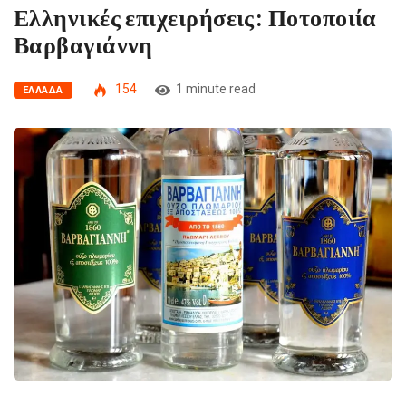
Ελληνικές επιχειρήσεις: Ποτοποιία
Βαρβαγιάννη
154
1 minute read
ΕΛΛΆΔΑ