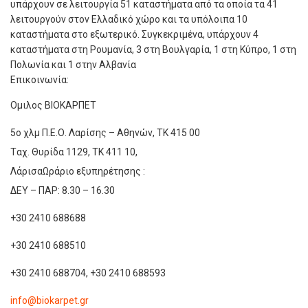
υπάρχουν σε λειτουργία 51 καταστήματα από τα οποία τα 41
λειτουργούν στον Ελλαδικό χώρο και τα υπόλοιπα 10
καταστήματα στο εξωτερικό. Συγκεκριμένα, υπάρχουν 4
καταστήματα στη Ρουμανία, 3 στη Βουλγαρία, 1 στη Κύπρο, 1 στη
Πολωνία και 1 στην Αλβανία
Επικοινωνία:
Ομιλος ΒΙΟΚΑΡΠΕΤ
5ο χλμ Π.Ε.Ο. Λαρίσης – Αθηνών, ΤΚ 415 00
Tαχ. Θυρίδα 1129, ΤΚ 411 10,
Λάρισα
Ωράριο εξυπηρέτησης :
ΔΕΥ – ΠΑΡ: 8.30 – 16.30
+30 2410 688688
+30 2410 688510
+30 2410 688704, +30 2410 688593
info@biokarpet.gr