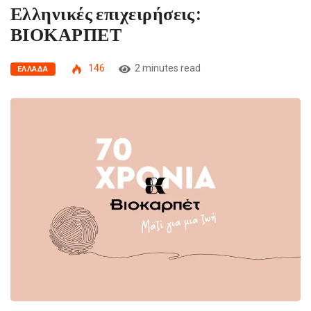
Ελληνικές επιχειρήσεις:
ΒΙΟΚΑΡΠΕΤ
146
2 minutes read
ΕΛΛΆΔΑ