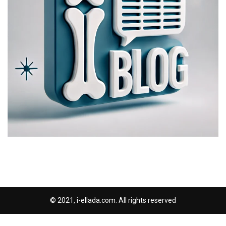
© 2021, i-ellada.com. All rights reserved