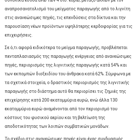
αναπροσανατολισμό του μείγματος παραγωγής από το λιγνίτη
στις ανανεώσιμες πηγές, τις επενδύσεις στα δίκτυα και την
παρουσίαση νέων προϊόντων υψηλότερης κερδοφορίας για τις
επιχειρήσεις.
Σε ό,τι αφορά ειδικότερα το μείγμα παραγωγής, προβλέπεται
πενταπλασιασμός της παραγωγής ενέργειας από ανανεώσιμες
πηγές, περιορισμός της λιγνιτικής παραγωγής κατά 54% και
των εκπομπών διοξειδίου του άνθρακα κατά 62%. Σύμφωνα με
τα σχετικά στοιχεία, ο δραστικός περιορισμός της λιγνιτικής
παραγωγής στο διάστημα αυτό θα περιορίσει τις ζημιές της
επιχείρησης κατά 200 εκατομμύρια ευρώ, ενώ άλλα 130
εκατομμύρια ευρώ αναμένονται από τον περιορισμό του
κόστους του φυσικού αερίου και τη βελτίωση της
αποδοτικότητας των λοιπών συμβατικών μονάδων.
Το σχέδιο στις ανανεώσιμες πηγές είναι ένας συνδυασμός