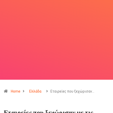
Home
Ελλάδα
Εταιρείες που ξεχώρισαν…
Εταιρείες που ξεχώρισαν με τις