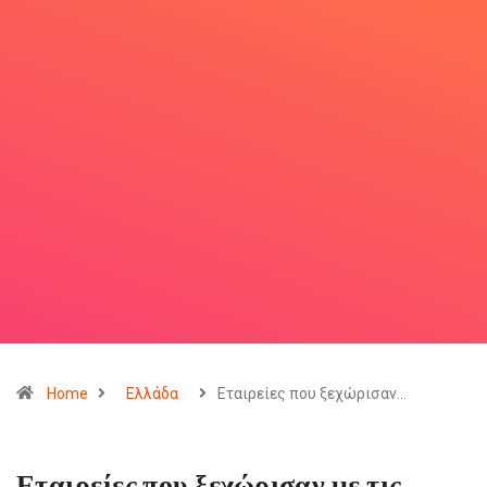
Home
Ελλάδα
Εταιρείες που ξεχώρισαν…
Εταιρείες που ξεχώρισαν με τις