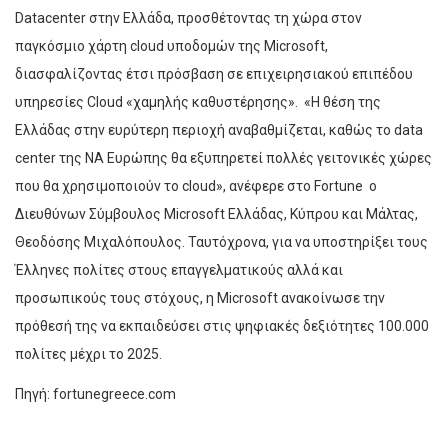
Datacenter στην Ελλάδα, προσθέτοντας τη χώρα στον
παγκόσµιο χάρτη cloud υποδοµών της Μicrosoft,
διασφαλίζοντας έτσι πρόσβαση σε επιχειρησιακού επιπέδου
υπηρεσίες Cloud «χαµηλής καθυστέρησης». «Η θέση της
Ελλάδας στην ευρύτερη περιοχή αναβαθµίζεται, καθώς το data
center της ΝΑ Ευρώπης θα εξυπηρετεί πολλές γειτονικές χώρες
που θα χρησιµοποιούν το cloud», ανέφερε στο Fortune ο
∆ιευθύνων Σύµβουλος Microsoft Ελλάδας, Κύπρου και Μάλτας,
Θεοδόσης Μιχαλόπουλος. Ταυτόχρονα, για να υποστηρίξει τους
Έλληνες πολίτες στους επαγγελµατικούς αλλά και
προσωπικούς τους στόχους, η Microsoft ανακοίνωσε την
πρόθεσή της να εκπαιδεύσει στις ψηφιακές δεξιότητες 100.000
πολίτες µέχρι το 2025.
Πηγή: fortunegreece.com