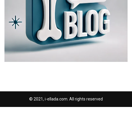
© 2021, i-ellada.com. All rights reserved