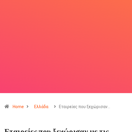
Home
Ελλάδα
Εταιρείες που ξεχώρισαν…
Εταιρείες που ξεχώρισαν με τις