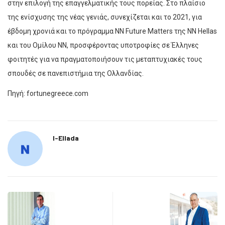
στην επιλογή της επαγγελµατικής τους πορείας. Στο πλαίσιο
της ενίσχυσης της νέας γενιάς, συνεχίζεται και το 2021, για
έβδοµη χρονιά και το πρόγραµµα ΝΝ Future Matters της NN Hellas
και του Οµίλου NN, προσφέροντας υποτροφίες σε Έλληνες
φοιτητές για να πραγµατοποιήσουν τις µεταπτυχιακές τους
σπουδές σε πανεπιστήµια της Ολλανδίας.
Πηγή: fortunegreece.com
I-Ellada