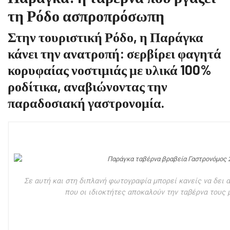
τη Ρόδο ασπροπρόσωπη
Στην τουριστική Ρόδο, η Παράγκα
κάνει την ανατροπή: σερβίρει φαγητά
κορυφαίας νοστιμιάς με υλικά 100%
ροδίτικα, αναβιώνοντας την
παραδοσιακή γαστρονομία.
Σε αυτή και στη διπλανή φωτογραφία μπορεί κανείς να δει 
που οι ιδιοκτήτες αποκαλούν την ταβέρνα τους 