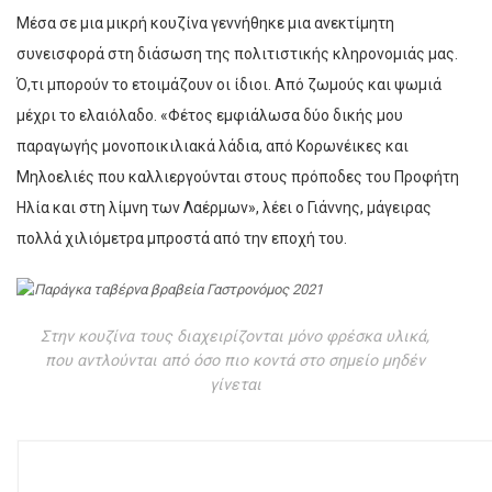
Μέσα σε μια μικρή κουζίνα γεννήθηκε μια ανεκτίμητη
συνεισφορά στη διάσωση της πολιτιστικής κληρονομιάς μας.
Ό,τι μπορούν το ετοιμάζουν οι ίδιοι. Από ζωμούς και ψωμιά
μέχρι το ελαιόλαδο. «Φέτος εμφιάλωσα δύο δικής μου
παραγωγής μονοποικιλιακά λάδια, από Κορωνέικες και
Μηλοελιές που καλλιεργούνται στους πρόποδες του Προφήτη
Ηλία και στη λίμνη των Λαέρμων», λέει ο Γιάννης, μάγειρας
πολλά χιλιόμετρα μπροστά από την εποχή του.
Στην κουζίνα τους διαχειρίζονται μόνο φρέσκα υλικά,
που αντλούνται από όσο πιο κοντά στο σημείο μηδέν
γίνεται