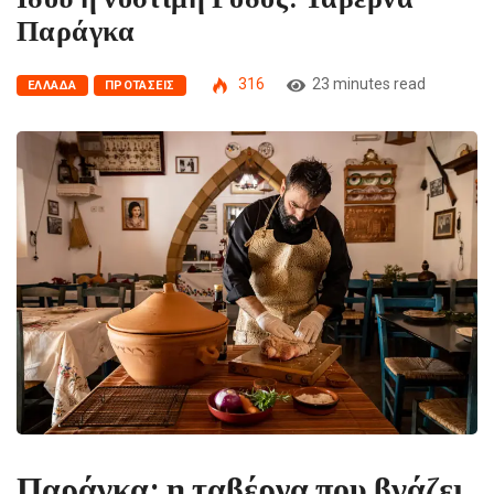
Παράγκα
316
23 minutes read
ΕΛΛΆΔΑ
ΠΡΟΤΆΣΕΙΣ
Παράγκα: η ταβέρνα που βγάζει