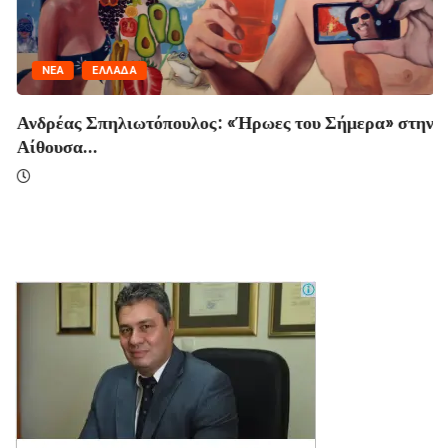
NΈΑ
ΕΛΛΆΔΑ
Ανδρέας Σπηλιωτόπουλος: «Ήρωες του Σήμερα» στην
Αίθουσα...