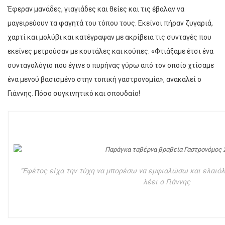
Έφεραν μανάδες, γιαγιάδες και θείες και τις έβαλαν να
μαγειρεύουν τα φαγητά του τόπου τους. Εκείνοι πήραν ζυγαριά,
χαρτί και μολύβι και κατέγραψαν με ακρίβεια τις συνταγές που
εκείνες μετρούσαν με κουτάλες και κούπες. «Φτιάξαμε έτσι ένα
συνταγολόγιο που έγινε ο πυρήνας γύρω από τον οποίο χτίσαμε
ένα μενού βασισμένο στην τοπική γαστρονομία», ανακαλεί ο
Γιάννης. Πόσο συγκινητικό και σπουδαίο!
“Εφέτος είχα την τύχη να μπορέσω να εμφιαλώσω και ελαιό
λέει ο Γιάννης