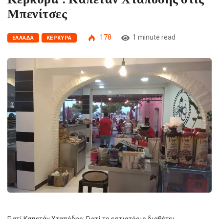
Μπενίτσες
178
1 minute read
ΕΛΛΆΔΑ
ΚΈΡΚΥΡΑ