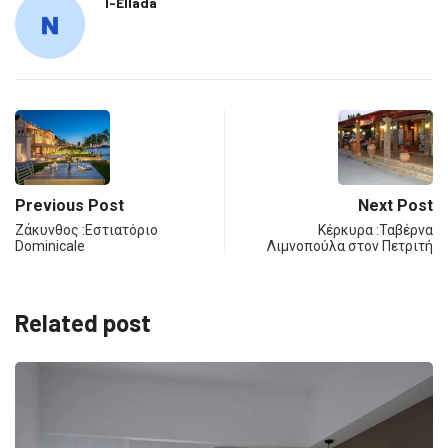
I-Ellada
Previous Post
Next Post
Ζάκυνθος :Εστιατόριο
Κέρκυρα :Ταβέρνα
Dominicale
Λιμνοπούλα στον Πετριτή
Related post