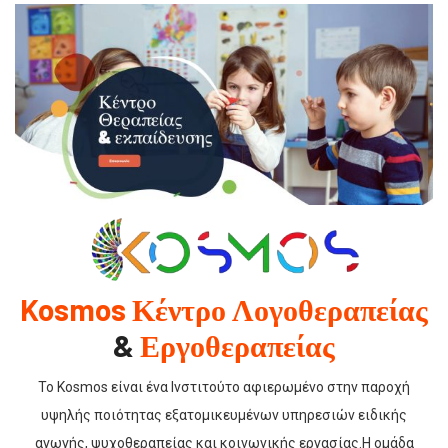
Kosmos Κέντρο
Λογοθεραπείας
&
Εργοθεραπείας
Το Kosmos είναι ένα Iνστιτούτο αφιερωμένο στην παροχή
υψηλής ποιότητας εξατομικευμένων υπηρεσιών ειδικής
αγωγής, ψυχοθεραπείας και κοινωνικής εργασίας.Η ομάδα