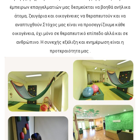
έμπειρων επαγγελματιών μας δεσμεύεται να βοηθά ανήλικα
άτομα, ζευγάρια και οικογένειες να θεραπευτούν και να
αναπτυχθούν.Στόχος μας είναι να προσεγγίζουμε κάθε
οικογένεια, όχι μόνο σε θεραπευτικό επίπεδο αλλά και σε
ανθρώπινο. Η συνεχής εξέλιξη και ενημέρωση είναι η
προτεραιότητα μας .