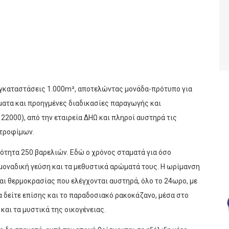
 εγκαταστάσεις 1.000m², αποτελώντας μονάδα-πρότυπο για
ματα και προηγμένες διαδικασίες παραγωγής και
 22000), από την εταιρεία ΔΗΩ και πληροί αυστηρά τις
 τροφίμων.
ότητα 250 βαρελιών. Εδώ ο χρόνος σταματά για όσο
 μοναδική γεύση και τα μεθυστικά αρώματά τους. Η ωρίμανση
και θερμοκρασίας που ελέγχονται αυστηρά, όλο το 24ωρο, με
α δείτε επίσης και το παραδοσιακό ρακοκάζανο, μέσα στο
 και τα μυστικά της οικογένειας.