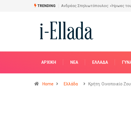
Από το Σχέδιο στην Πραγματικότητα
TRENDING
ΑΡΧΙΚΗ
NΈΑ
ΕΛΛΆΔΑ
ΓΥΝ
Home
Ελλάδα
Κρήτη: Οινοποιείο Ζο