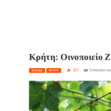
Κρήτη: Οινοποιείο 
207
3 minutes re
ΕΛΛΆΔΑ
ΚΡΉΤΗ