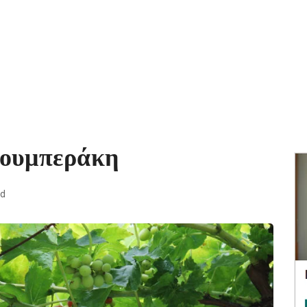
Ζουμπεράκη
ad