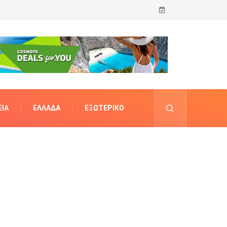
ΊΑ
ΕΛΛΆΔΑ
ΕΞΩΤΕΡΙΚΌ