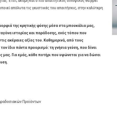
ας. Έτσι, ακόμη και ο πιο απαιτητικός οινόφιλος θα βρει
νοποιεί απόλυτα τις γευστικές του απαιτήσεις, στην καλύτερη
ομορφιά της κρητικής φύσης μέσα στα μπουκάλια μας,
αγόνα ιστορίας και παράδοσης, ενός τόπου που
τις ακέραιες αξίες του. Καθημερινά, από τους
τον ίδιο πάντα προορισμό: τη γνήσια γεύση, που δίνει
ς μας. Για εμάς, κάθε ποτήρι που υψώνεται για να δώσει
ευση.
αραδοσιακών Προϊόντων