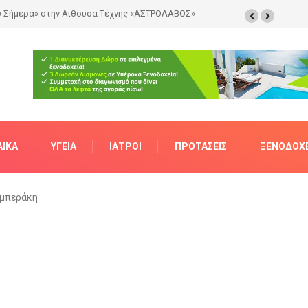
ΑΊΚΑ
ΥΓΕΊΑ
ΙΑΤΡΟΊ
ΠΡΟΤΆΣΕΙΣ
ΞΕΝΟΔΟΧΕ
υμπεράκη