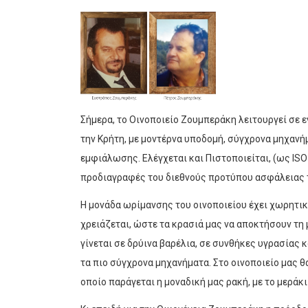
Σήμερα, το Οινοποιείο Ζουμπεράκη λειτουργεί σε
την Κρήτη, με μοντέρνα υποδομή, σύγχρονα μηχανή
εμφιάλωσης. Ελέγχεται και Πιστοποιείται, (ως ISO
προδιαγραφές του διεθνούς προτύπου ασφάλειας
Η μονάδα ωρίμανσης του οινοποιείου έχει χωρητικ
χρειάζεται, ώστε τα κρασιά μας να αποκτήσουν τη
γίνεται σε δρύινα βαρέλια, σε συνθήκες υγρασίας 
τα πιο σύγχρονα μηχανήματα. Στο οινοποιείο μας θ
οποίο παράγεται η μοναδική μας ρακή, με το μεράκι