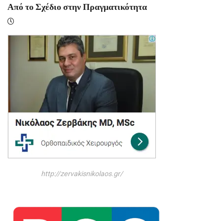
Από το Σχέδιο στην Πραγματικότητα
http://zervakisnikolaos.gr/