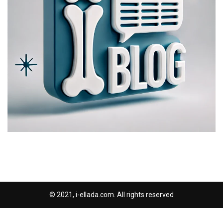
© 2021, i-ellada.com. All rights reserved