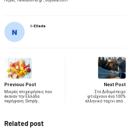
Πήγες: newsbomb.gr , odysea.com
I-Ellada
Previous Post
Next Post
Μικρές επιχειρήσεις που
Στο Διδυμότειχο
έκαναν την Ελλάδα
φτιάχνουν ένα 100%
περήφανη: Simply…
ελληνικό ταχίνι από…
Related post