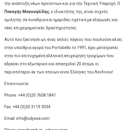
την ανάπτυξη νέων προϊόντων και για την Τεχνική Υπεροχή. Ο
Παναγής Μανουηλίδης
, ο ιδιοκτήτης της, είναι συχνός
ομιλητής σε συνέδρια και ημερίδες σχετικά με εξαγωγές και
νέες επιχειρηματικές δραστηριότητες.
Αυτό που ξεκίνησε ως ένας απλός πάγκος που πουλούσε ελιές
στην υπαίθρια αγορά του Portobello το 1991, έχει μετατραπεί
στην πιο επιτυχημένη ελληνική επιχείρηση τροφίμων που
εδρεύει στο εξωτερικό και απασχολεί 20 άτομα, οι
περισσότεροι εκ των οποίων είναι Έλληνες του Λονδίνου!
Επικοινωνία:
Phone: +44 (0)20 7608 1841
Fax: +44 (0)20 3119 3034
Email: info@odysea.com