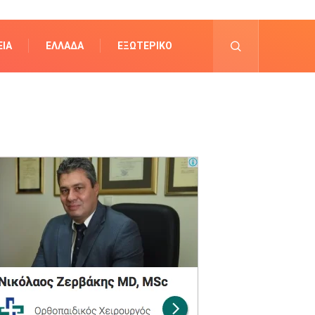
ΊΑ
ΕΛΛΆΔΑ
ΕΞΩΤΕΡΙΚΌ