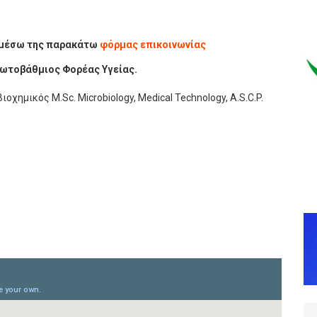
, μέσω της παρακάτω
φόρμας επικοινωνίας
Πρωτοβάθμιος Φορέας Υγείας.
Βιοχημικός M.Sc. Microbiology, Medical Technology, A.S.C.P.