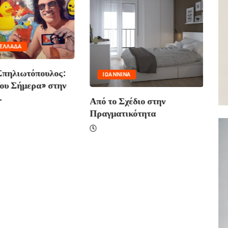
ΕΛΛΆΔΑ
Σπηλιωτόπουλος:
ΙΩΑΝΝΙΝΑ
ου Σήμερα» στην
.
Από το Σχέδιο στην
Ασ
Πραγματικότητα
Δέ