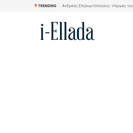
την Αίθουσα Τέχνης «ΑΣΤΡΟΛΑΒΟΣ»
Από το Σχέδιο στην Πραγματικότητα
TRENDING