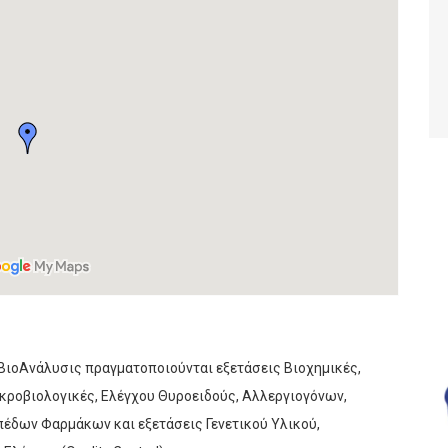
ΒιοAνάλυσις πραγματοποιούνται εξετάσεις Βιοχημικές,
ικροβιολογικές, Ελέγχου Θυροειδούς, Αλλεργιογόνων,
πέδων Φαρμάκων και εξετάσεις Γενετικού Υλικού,