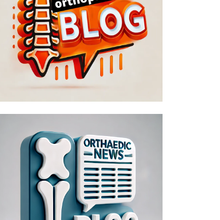
ΙΩΑΝΝΙΝΑ
φάλεια πάνω από όλα: Η
σμευση της...