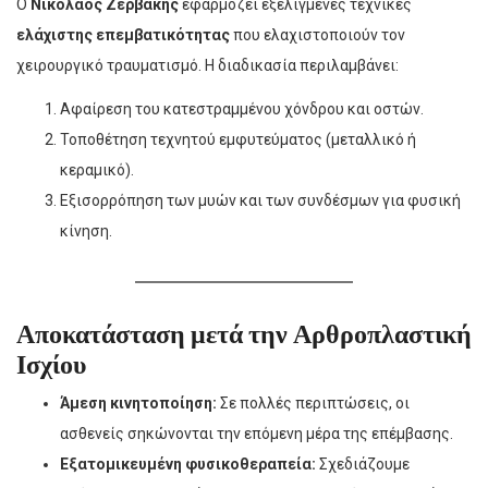
Ο
Νικόλαος Ζερβάκης
εφαρμόζει εξελιγμένες τεχνικές
ελάχιστης επεμβατικότητας
που ελαχιστοποιούν τον
χειρουργικό τραυματισμό. Η διαδικασία περιλαμβάνει:
Αφαίρεση του κατεστραμμένου χόνδρου και οστών.
Τοποθέτηση τεχνητού εμφυτεύματος (μεταλλικό ή
κεραμικό).
Εξισορρόπηση των μυών και των συνδέσμων για φυσική
κίνηση.
Αποκατάσταση μετά την Αρθροπλαστική
Ισχίου
Άμεση κινητοποίηση:
Σε πολλές περιπτώσεις, οι
ασθενείς σηκώνονται την επόμενη μέρα της επέμβασης.
Εξατομικευμένη φυσικοθεραπεία:
Σχεδιάζουμε