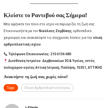
Κλείστε το Ραντεβού σας Σήμερα!
Μην αφήνετε τον πόνο στο ισχίο να περιορίζει τη ζωή σας.
Επικοινωνήστε με τον
Νικόλαος Ζερβάκης
, ορθοπεδικό
χειρουργό, και ανακαλύψτε τις σύγχρονες λύσεις για την
ολική
αρθροπλαστική ισχίου
.
Τηλέφωνο Επικοινωνίας: 210 6136 680
Διεύθυνση Ιατρείου:
Δερβενακίων 30 & Υγείας, εντός
πολυχώρου υγείας Αττική Ιατρική, Παλλήνη, 15351, ΑΤΤΙΚΗΣ
Ανακτήστε τη ζωή σας χωρίς πόνο!
Tags:
Ολική Αρθροπλαστική Ισχίου
I-Ellada