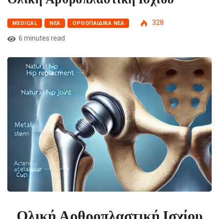
328
MEDICAL
NΈΑ
ΟΡΘΟΠΑΙΔΙΚΆ ΝΈΑ
6 minutes read
Ολική Αρθροπλαστική Ισχίου