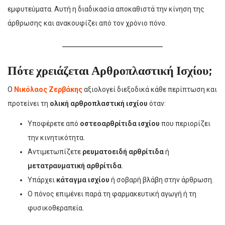
εμφυτεύματα. Αυτή η διαδικασία αποκαθιστά την κίνηση της
άρθρωσης και ανακουφίζει από τον χρόνιο πόνο.
Πότε χρειάζεται Αρθροπλαστική Ισχίου;
Ο
Νικόλαος Ζερβάκης
αξιολογεί διεξοδικά κάθε περίπτωση και
προτείνει τη
ολική αρθροπλαστική ισχίου
όταν:
Υποφέρετε από
οστεοαρθρίτιδα ισχίου
που περιορίζει
την κινητικότητα.
Αντιμετωπίζετε
ρευματοειδή αρθρίτιδα
ή
μετατραυματική αρθρίτιδα
.
Υπάρχει
κάταγμα ισχίου
ή σοβαρή βλάβη στην άρθρωση.
Ο πόνος επιμένει παρά τη φαρμακευτική αγωγή ή τη
φυσικοθεραπεία.