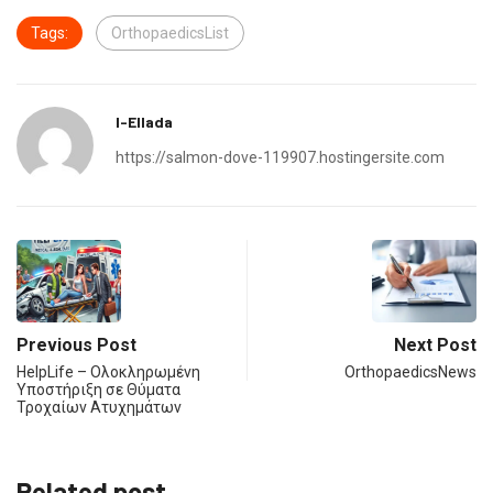
Tags:
OrthopaedicsList
I-Ellada
https://salmon-dove-119907.hostingersite.com
Previous Post
Next Post
HelpLife – Ολοκληρωμένη
OrthopaedicsNews
Υποστήριξη σε Θύματα
Τροχαίων Ατυχημάτων
Related post