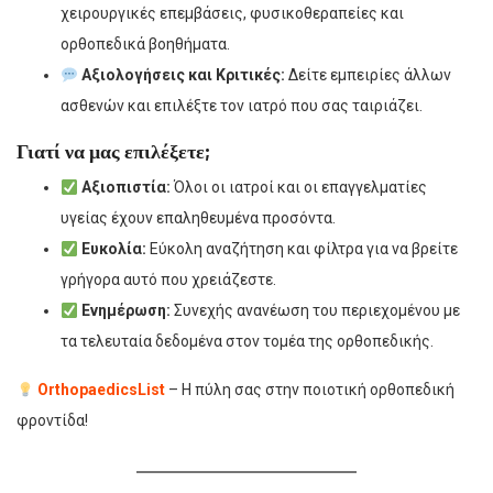
χειρουργικές επεμβάσεις, φυσικοθεραπείες και
ορθοπεδικά βοηθήματα.
Αξιολογήσεις και Κριτικές:
Δείτε εμπειρίες άλλων
ασθενών και επιλέξτε τον ιατρό που σας ταιριάζει.
Γιατί να μας επιλέξετε;
Αξιοπιστία:
Όλοι οι ιατροί και οι επαγγελματίες
υγείας έχουν επαληθευμένα προσόντα.
Ευκολία:
Εύκολη αναζήτηση και φίλτρα για να βρείτε
γρήγορα αυτό που χρειάζεστε.
Ενημέρωση:
Συνεχής ανανέωση του περιεχομένου με
τα τελευταία δεδομένα στον τομέα της ορθοπεδικής.
OrthopaedicsList
– Η πύλη σας στην ποιοτική ορθοπεδική
φροντίδα!