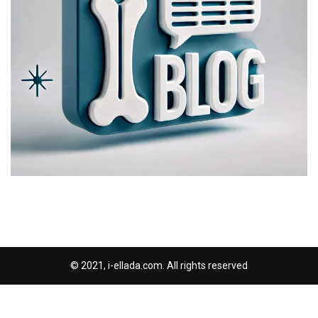
© 2021, i-ellada.com. All rights reserved