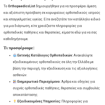
Το
OrthopaedicsList
δημιουργήθηκε για να προσφέρει άμεση
και αξιόπιστη πρόσβαση σε κορυφαίους ορθοπεδικούς ιατρούς
και επαγγελματίες υγείας. Είτε αναζητάτε τον κατάλληλο ειδικό
για μια διάγνωση, είτε χρειάζεστε πληροφορίες για
ορθοπεδικές παθήσεις και θεραπείες, είμαστε εδώ για να σας
καθοδηγήσουμε.
Τι προσφέρουμε:
Εκτενής Κατάλογος Ορθοπεδικών:
Ανακαλύψτε
εξειδικευμένους ορθοπεδικούς σε όλη την Ελλάδα με
βάση την περιοχή, την εξειδίκευση και τις αξιολογήσεις
ασθενών.
Ενημερωτικό Περιεχόμενο:
Άρθρα και οδηγίες για
συχνές ορθοπεδικές παθήσεις, θεραπείες και συμβουλές
αποκατάστασης.
Εξειδικευμένες Υπηρεσίες:
Πληροφορίες για