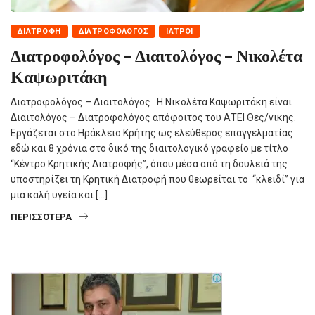
ΔΙΑΤΡΟΦΗ
ΔΙΑΤΡΟΦΟΛΌΓΟΣ
ΙΑΤΡΟΊ
Διατροφολόγος – Διαιτολόγος – Νικολέτα
Καψωριτάκη
Διατροφολόγος – Διαιτολόγος Η Νικολέτα Καψωριτάκη είναι
Διαιτολόγος – Διατροφολόγος απόφοιτος του ΑΤΕΙ Θες/νικης.
Εργάζεται στο Ηράκλειο Κρήτης ως ελεύθερος επαγγελματίας
εδώ και 8 χρόνια στο δικό της διαιτολογικό γραφείο με τίτλο
“Κέντρο Κρητικής Διατροφής”, όπου μέσα από τη δουλειά της
υποστηρίζει τη Κρητική Διατροφή που θεωρείται το “κλειδί” για
μια καλή υγεία και […]
ΠΕΡΙΣΣΌΤΕΡΑ