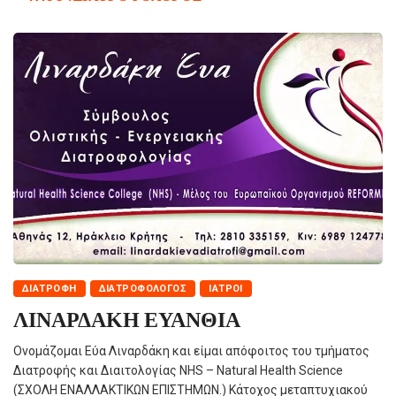
ΔΙΑΤΡΟΦΗ
ΔΙΑΤΡΟΦΟΛΌΓΟΣ
ΙΑΤΡΟΊ
ΛΙΝΑΡΔΑΚΗ ΕΥΑΝΘΙΑ
Ονομάζομαι Εύα Λιναρδάκη και είμαι απόφοιτος του τμήματος
Διατροφής και Διαιτολογίας NHS – Natural Health Science
(ΣΧΟΛΗ ΕΝΑΛΛΑΚΤΙΚΩΝ ΕΠΙΣΤΗΜΩΝ.) Κάτοχος μεταπτυχιακού