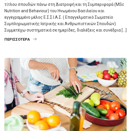
τίτλου σπουδών πάνω στη Διατροφή και τη Συμπεριφορά (MSc
Nutrition and Behaviour) του Ηνωμένου Βασιλείου και
εγγεγραμμένο μέλος Ε.Σ.Σ.Ι.Α.Σ. ( Επαγγελματικό Σωματείο
Συμπληρωματικής Ιατρικής και Ανθρωπιστικών Σπουδών).
Συμμετέχω συστηματικά σε ημερίδες, διαλέξεις και συνέδρια […]
ΠΕΡΙΣΣΌΤΕΡΑ