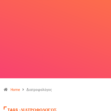
Home
Διατροφολόγος
TAGS :ΔΙΑΤΡΟΦΟΛΌΓΟΣ