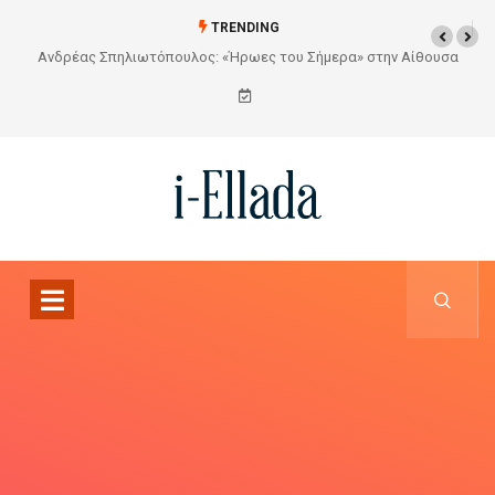
TRENDING
θουσα
Από το Σχέδιο στην Πραγματικότητα