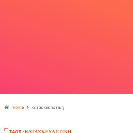
Home
κατασκευαστική
TAGS :ΚΑΤΑΣΚΕΥΑΣΤΙΚΉ