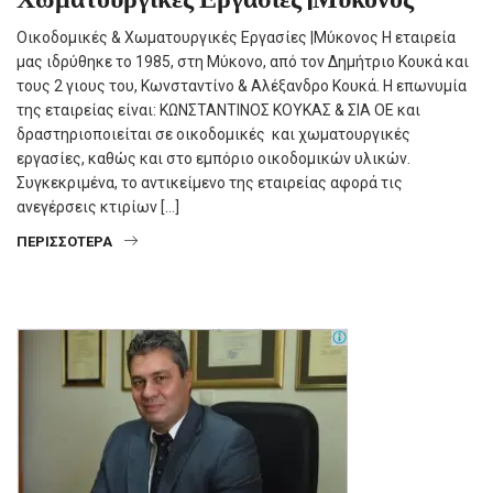
Οικοδομικές & Χωματουργικές Εργασίες |Μύκονος Η εταιρεία
μας ιδρύθηκε το 1985, στη Μύκονο, από τον Δημήτριο Κουκά και
τους 2 γιους του, Κωνσταντίνο & Αλέξανδρο Κουκά. Η επωνυμία
της εταιρείας είναι: ΚΩΝΣΤΑΝΤΙΝΟΣ ΚΟΥΚΑΣ & ΣΙΑ ΟΕ και
δραστηριοποιείται σε οικοδομικές και χωματουργικές
εργασίες, καθώς και στο εμπόριο οικοδομικών υλικών.
Συγκεκριμένα, το αντικείμενο της εταιρείας αφορά τις
ανεγέρσεις κτιρίων […]
ΠΕΡΙΣΣΌΤΕΡΑ