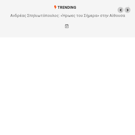
TRENDING
θουσα
Από το Σχέδιο στην Πραγματικότητα